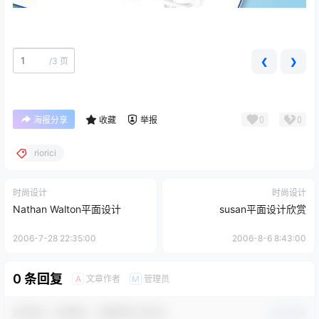
/
3 页
❮
❯
0
0
海报分享
收藏
举报
riorici
时尚设计
时尚设计
Nathan Walton平面设计
susan平面设计欣赏
2006-7-28 22:35:00
2006-8-6 8:43:00
0 条回复
文章作者
管理员
A
M
欢迎您，新朋友，感谢参与互动！
确认修改