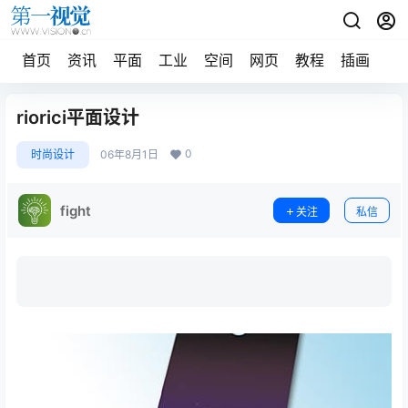
首页
资讯
平面
工业
空间
网页
教程
插画
摄
riorici平面设计
0
时尚设计
06年8月1日
fight
关注
私信