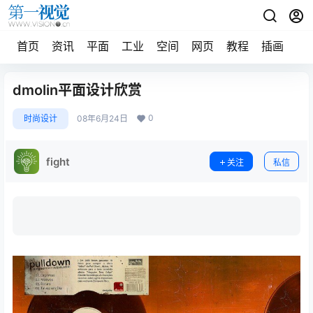
首页
资讯
平面
工业
空间
网页
教程
插画
摄
dmolin平面设计欣赏
0
时尚设计
08年6月24日
fight
关注
私信