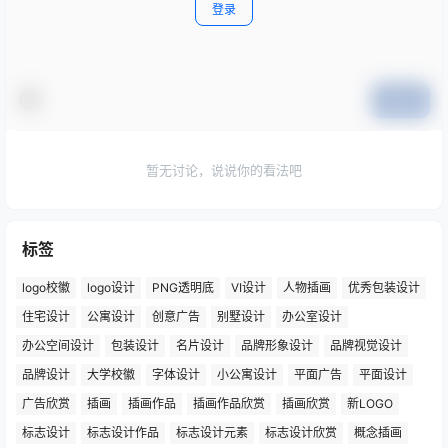
登录
提交
暂无讨论，说说你的看法吧
标签
logo校徽
logo设计
PNG透明底
VI设计
人物插画
优秀包装设计
住宅设计
公寓设计
创意广告
别墅设计
办公室设计
办公空间设计
包装设计
名片设计
品牌形象设计
品牌视觉设计
品牌设计
大学校徽
字体设计
小公寓设计
平面广告
平面设计
广告欣赏
插画
插画作品
插画作品欣赏
插画欣赏
新LOGO
标志设计
标志设计作品
标志设计元素
标志设计欣赏
概念插画