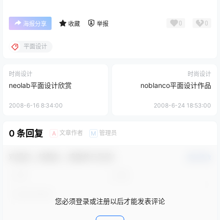
0
0
海报分享
收藏
举报
平面设计
时尚设计
时尚设计
neolab平面设计欣赏
noblanco平面设计作品
2008-6-16 8:34:00
2008-6-24 18:53:00
0 条回复
文章作者
管理员
A
M
欢迎您，新朋友，感谢参与互动！
确认修改
您必须登录或注册以后才能发表评论