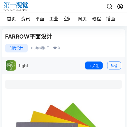
首页
资讯
平面
工业
空间
网页
教程
插画
摄
FARROW平面设计
0
时尚设计
08年6月8日
fight
关注
私信