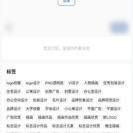
登录
提交
暂无讨论，说说你的看法吧
标签
logo校徽
logo设计
PNG透明底
VI设计
人物插画
优秀包装设计
住宅设计
公寓设计
创意广告
别墅设计
办公室设计
办公空间设计
包装设计
名片设计
品牌形象设计
品牌视觉设计
品牌设计
大学校徽
字体设计
小公寓设计
平面广告
平面设计
广告欣赏
插画
插画作品
插画作品欣赏
插画欣赏
新LOGO
标志设计
标志设计作品
标志设计元素
标志设计欣赏
概念插画