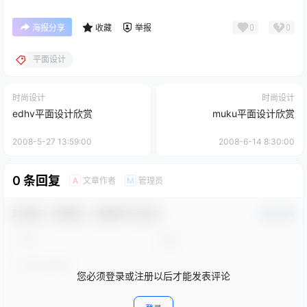
0
0
海报分享
收藏
举报
平面设计
时尚设计
时尚设计
edhv平面设计欣赏
muku平面设计欣赏
2008-5-27 13:59:00
2008-6-14 8:30:00
0 条回复
文章作者
管理员
A
M
欢迎您，新朋友，感谢参与互动！
确认修改
您必须登录或注册以后才能发表评论