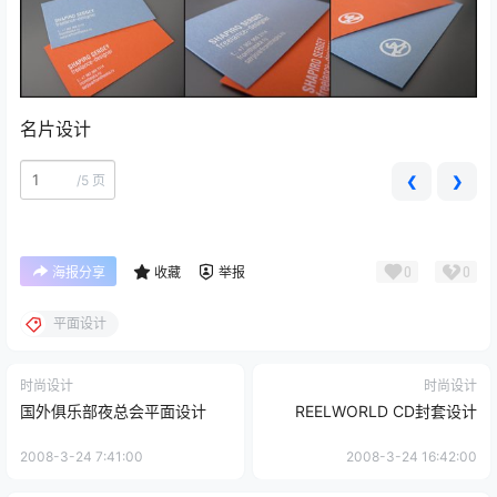
名片设计
/
5 页
❮
❯
0
0
海报分享
收藏
举报
平面设计
时尚设计
时尚设计
国外俱乐部夜总会平面设计
REELWORLD CD封套设计
2008-3-24 7:41:00
2008-3-24 16:42:00