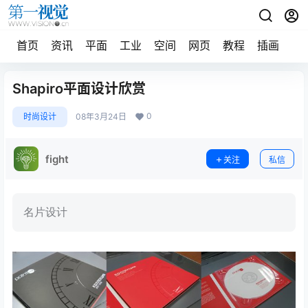
首页
资讯
平面
工业
空间
网页
教程
插画
摄
Shapiro平面设计欣赏
0
时尚设计
08年3月24日
fight
关注
私信
名片设计