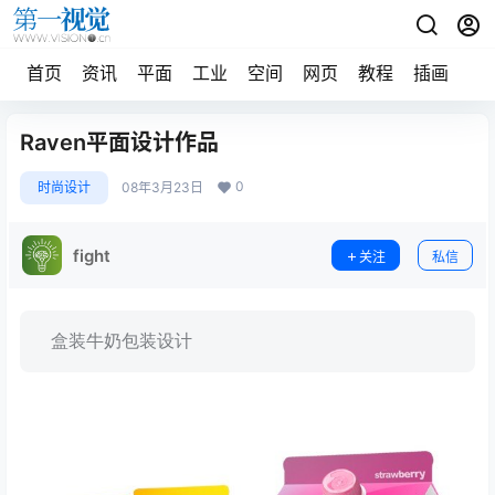
首页
资讯
平面
工业
空间
网页
教程
插画
摄
Raven平面设计作品
0
时尚设计
08年3月23日
fight
关注
私信
盒装牛奶包装设计