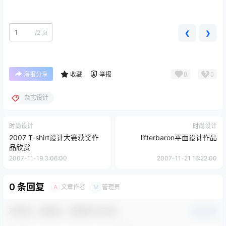
/
2 页
❮
❯
0
0
海报分享
收藏
举报
杂志设计
时尚设计
时尚设计
2007 T-shirt设计大赛获奖作
lifterbaron平面设计作品
品欣赏
2007-11-19 3:06:00
2007-11-21 16:22:00
0 条回复
文章作者
管理员
A
M
欢迎您，新朋友，感谢参与互动！
确认修改