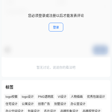
您必须登录或注册以后才能发表评论
登录
提交
暂无讨论，说说你的看法吧
标签
logo校徽
logo设计
PNG透明底
VI设计
人物插画
优秀包装设计
住宅设计
公寓设计
创意广告
别墅设计
办公室设计
办公空间设计
包装设计
名片设计
品牌形象设计
品牌视觉设计