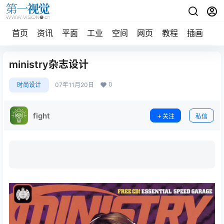
首页
资讯
平面
工业
空间
网页
教程
插画
摄
ministry杂志设计
0
时尚设计
07年11月20日
fight
关注
私信