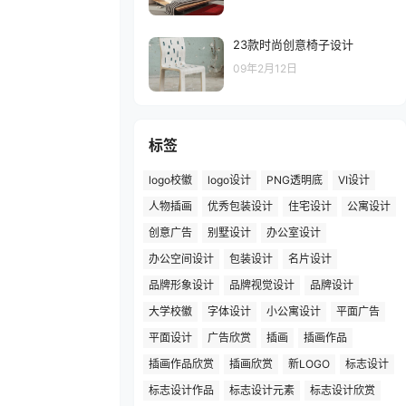
23款时尚创意椅子设计
09年2月12日
标签
logo校徽
logo设计
PNG透明底
VI设计
人物插画
优秀包装设计
住宅设计
公寓设计
创意广告
别墅设计
办公室设计
办公空间设计
包装设计
名片设计
品牌形象设计
品牌视觉设计
品牌设计
大学校徽
字体设计
小公寓设计
平面广告
平面设计
广告欣赏
插画
插画作品
插画作品欣赏
插画欣赏
新LOGO
标志设计
标志设计作品
标志设计元素
标志设计欣赏