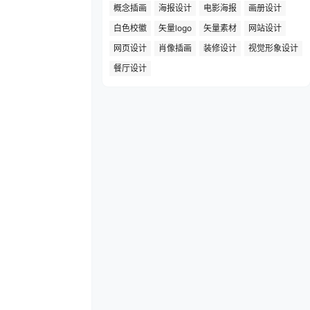
概念插画
海报设计
电影海报
画册设计
白色校徽
矢量logo
矢量素材
网站设计
网页设计
肖像插画
装修设计
视觉形象设计
餐厅设计