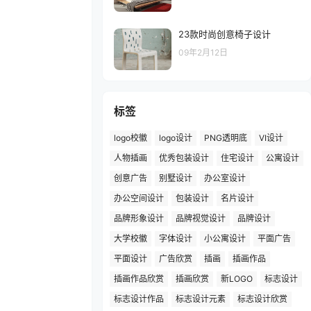
23款时尚创意椅子设计
09年2月12日
标签
logo校徽
logo设计
PNG透明底
VI设计
人物插画
优秀包装设计
住宅设计
公寓设计
创意广告
别墅设计
办公室设计
办公空间设计
包装设计
名片设计
品牌形象设计
品牌视觉设计
品牌设计
大学校徽
字体设计
小公寓设计
平面广告
平面设计
广告欣赏
插画
插画作品
插画作品欣赏
插画欣赏
新LOGO
标志设计
标志设计作品
标志设计元素
标志设计欣赏