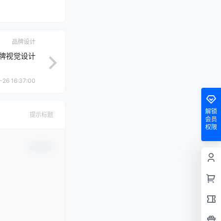
品牌设计
y品牌视觉设计
-26 16:37:00
解锁
提示标题
会员
权限
确认修改