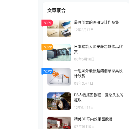
文章聚合
最具创意的画册设计作品集
TOP1
12年2月17日
日本建筑大师安藤忠雄作品欣
TOP2
赏
06年5月16日
一组国外最新超酷创意家具设
TOP3
计欣赏
09年3月4日
PS人物抠图教程：复杂头发的
抠取
12年6月15日
精美3D室内效果图欣赏
07年9月10日