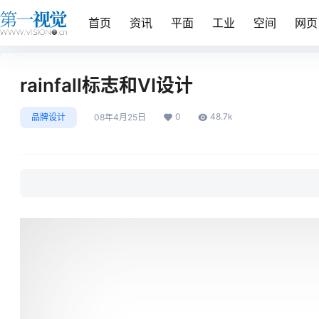
首页
资讯
平面
工业
空间
网页
rainfall标志和VI设计
0
48.7k
品牌设计
08年4月25日