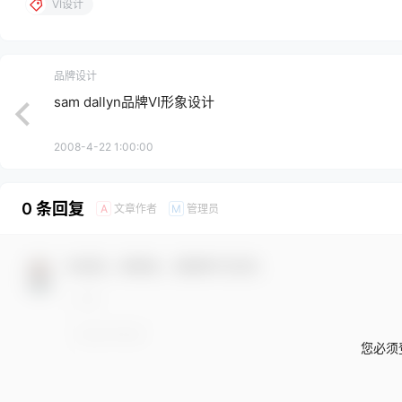
VI设计
品牌设计
sam dallyn品牌VI形象设计
2008-4-22 1:00:00
0 条回复
文章作者
管理员
A
M
欢迎您，新朋友，感谢参与互动！
您必须