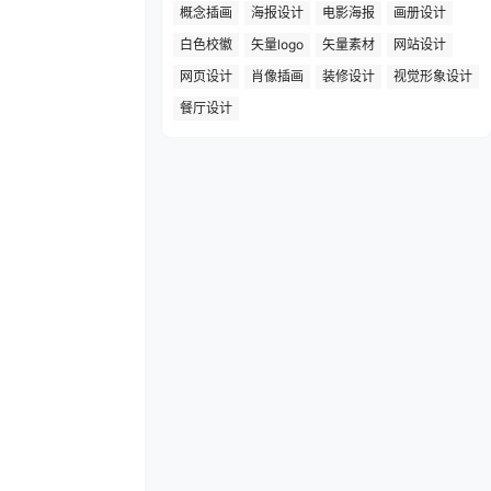
概念插画
海报设计
电影海报
画册设计
白色校徽
矢量logo
矢量素材
网站设计
网页设计
肖像插画
装修设计
视觉形象设计
餐厅设计