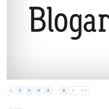
...
1
2
3
4
5
6
/
6 页