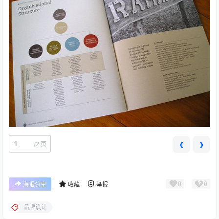
/
2 页
❮
❯
0
0
海报分享
收藏
举报
品牌设计