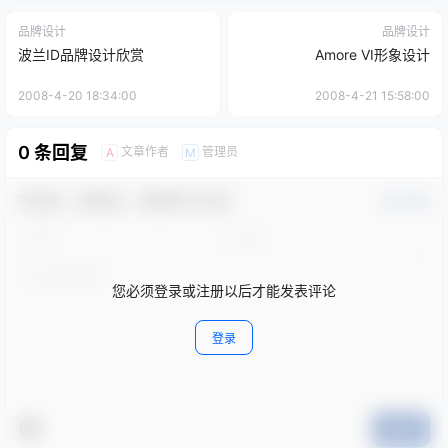
品牌设计
品牌设计
波兰ID品牌设计欣赏
Amore VI形象设计
2008-4-20 18:34:00
2008-4-21 15:58:00
0 条回复
文章作者
管理员
A
M
欢迎您，新朋友，感谢参与互动！
确认修改
您必须登录或注册以后才能发表评论
登录
提交