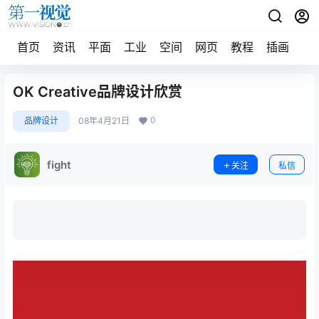
首页
资讯
平面
工业
空间
网页
教程
插画
摄
OK Creative品牌设计欣赏
0
品牌设计
08年4月21日
fight
关注
私信