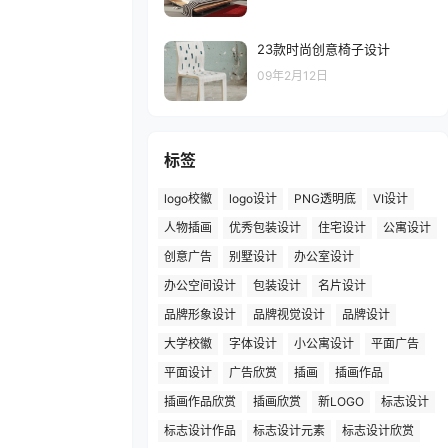
23款时尚创意椅子设计
09年2月12日
标签
logo校徽
logo设计
PNG透明底
VI设计
人物插画
优秀包装设计
住宅设计
公寓设计
创意广告
别墅设计
办公室设计
办公空间设计
包装设计
名片设计
品牌形象设计
品牌视觉设计
品牌设计
大学校徽
字体设计
小公寓设计
平面广告
平面设计
广告欣赏
插画
插画作品
插画作品欣赏
插画欣赏
新LOGO
标志设计
标志设计作品
标志设计元素
标志设计欣赏