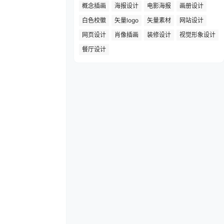
概念插画
海报设计
电影海报
画册设计
白色校徽
矢量logo
矢量素材
网站设计
网页设计
肖像插画
装修设计
视觉形象设计
餐厅设计