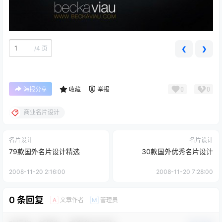
/
4 页
❮
❯
0
0
海报分享
收藏
举报
商业名片设计
名片设计
名片设计
79款国外名片设计精选
30款国外优秀名片设计
2008-11-20 2:16:00
2008-11-20 7:28:00
0 条回复
文章作者
管理员
A
M