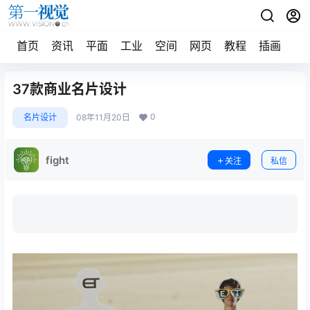
首页
资讯
平面
工业
空间
网页
教程
插画
摄
37款商业名片设计
0
名片设计
08年11月20日
fight
关注
私信