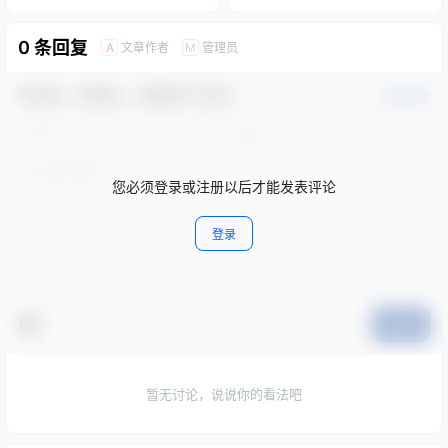
0 条回复
文章作者
管理员
A
M
欢迎您，新朋友，感谢参与互动！
确认修改
您必须登录或注册以后才能发表评论
登录
提交
暂无讨论，说说你的看法吧