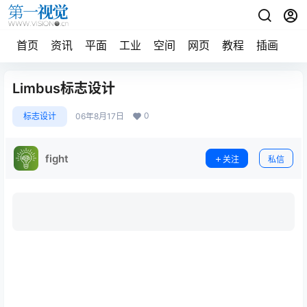
首页
资讯
平面
工业
空间
网页
教程
插画
摄
Limbus标志设计
0
标志设计
06年8月17日
fight
关注
私信