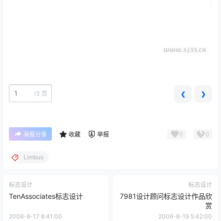
/
3 页
❮
❯
0
0
海报分享
收藏
举报
Limbus
标志设计
标志设计
TenAssociates标志设计
7981设计顾问标志设计作品欣
赏
2006-8-17 8:41:00
2006-8-19 5:42:00