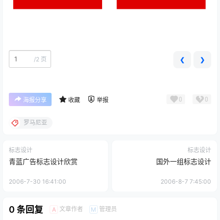
/
2 页
❮
❯
0
0
海报分享
收藏
举报
罗马尼亚
标志设计
标志设计
青蓝广告标志设计欣赏
国外一组标志设计
2006-7-30 16:41:00
2006-8-7 7:45:00
0 条回复
文章作者
管理员
A
M