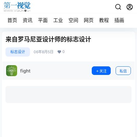
首页
资讯
平面
工业
空间
网页
教程
插画
摄
来自罗马尼亚设计师的标志设计
0
标志设计
06年8月5日
fight
关注
私信