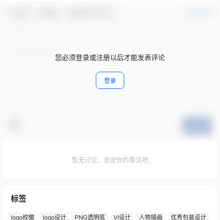
欢迎您，新朋友，感谢参与互动！
确认修改
您必须登录或注册以后才能发表评论
登录
提交
暂无讨论，说说你的看法吧
标签
logo校徽
logo设计
PNG透明底
VI设计
人物插画
优秀包装设计