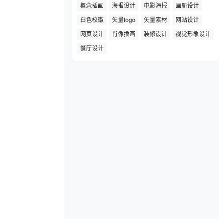
概念插画
海报设计
电影海报
画册设计
白色校徽
矢量logo
矢量素材
网站设计
网页设计
肖像插画
装修设计
视觉形象设计
餐厅设计