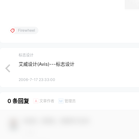
Firewheel
标志设计
艾威设计(Avis)---标志设计
2006-7-17 23:33:00
0 条回复
文章作者
管理员
A
M
欢迎您，新朋友，感谢参与互动！