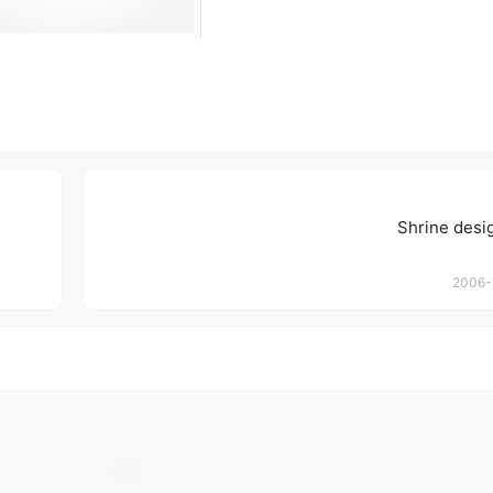
Shrine de
2006-