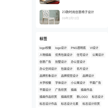
23款时尚创意椅子设计
09年2月12日
标签
logo校徽
logo设计
PNG透明底
VI设计
人物插画
优秀包装设计
住宅设计
公寓设计
创意广告
别墅设计
办公室设计
办公空间设计
包装设计
名片设计
品牌形象设计
品牌视觉设计
品牌设计
大学校徽
字体设计
小公寓设计
平面广告
平面设计
广告欣赏
插画
插画作品
插画作品欣赏
插画欣赏
新LOGO
标志设计
标志设计作品
标志设计元素
标志设计欣赏