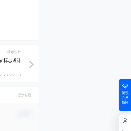
标志设计
sign标志设计
7-20 5:51:00
解锁
提示标题
会员
权限
确认修改