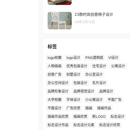
23款时尚创意椅子设计
09年2月12日
标签
logo校徽
logo设计
PNG透明底
VI设计
人物插画
优秀包装设计
住宅设计
公寓设计
创意广告
别墅设计
办公室设计
办公空间设计
包装设计
名片设计
品牌形象设计
品牌视觉设计
品牌设计
大学校徽
字体设计
小公寓设计
平面广告
平面设计
广告欣赏
插画
插画作品
插画作品欣赏
插画欣赏
新LOGO
标志设计
标志设计作品
标志设计元素
标志设计欣赏