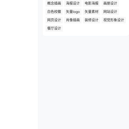
概念插画
海报设计
电影海报
画册设计
白色校徽
矢量logo
矢量素材
网站设计
网页设计
肖像插画
装修设计
视觉形象设计
餐厅设计