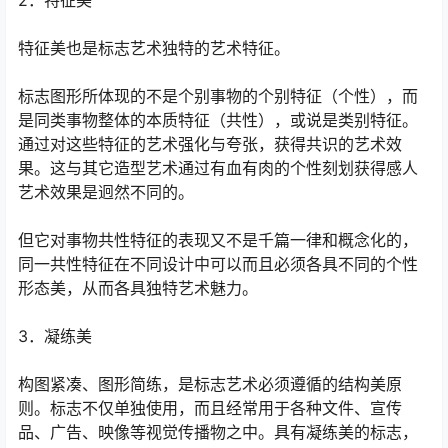
2．特征美
特征美也是标志艺术独特的艺术特征。
标志图形所体现的不是个别事物的个别特征（个性），而
是同类事物整体的本质特征（共性），或说是类别特征。
通过对这些特征的艺术强化与夸张，获得共识的艺术效
果。这与其它造型艺术通过有血有肉的个性刻划获得感人
艺术效果是迥然不同的。
但它对事物共性特征的表现又不是千篇一律和概念化的，
同一共性特征在不同设计中可以而且必须各具不同的个性
形态美，从而各具独特艺术魅力。
3．凝练美
构图紧凑、图形简练，是标志艺术必须遵循的结构美原
则。标志不仅单独使用，而且经常用于各种文件、宣传
品、广告、映像等视觉传播物之中。具有凝练美的标志，