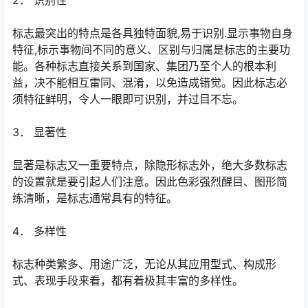
2． 识别性
标志最突出的特点是各具独特面貌,易于识别.显示事物自身
特征,标示事物间不同的意义、区别与归属是标志的主要功
能。各种标志直接关系到国家、集团乃至个人的根本利
益，决不能相互雷同、混淆，以免造成错觉。因此标志必
须特征鲜明，令人一眼即可识别，并过目不忘。
3． 显著性
显著是标志又一重要特点，除隐形标志外，绝大多数标志
的设置就是要引起人们注意。因此色彩强烈醒目、图形简
练清晰，是标志通常具有的特征。
4． 多样性
标志种类繁多、用途广泛，无论从其应用型式、构成形
式、表现手段来看，都有着极其丰富的多样性。