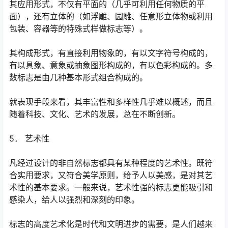
其应用形式，不仅有平面的（几乎可利用任何物质的平
面），还有立体的（如浮雕、园雕、任意形立体物或利用
包装、容器等的特殊式样做标志等）。
其构成形式，有直接利用物象的，有以文字符号构成的，
有以具象、意象或抽象图形构成的，有以色彩构成的。多
数标志是由几种基本形式组合构成的。
就表现手段来看，其丰富性和多样性几乎难以概述，而且
随着科技、文化、艺术的发展，总在不断创新。
5． 艺术性
凡经过设计的非自然标志都具有某种程度的艺术性。既符
合实用要求，又符合美学原则，给予人以美感，是对其艺
术性的基本要求。一般来说，艺术性强的标志更能吸引和
感染人，给人以强烈和深刻的印象。
标志的高度艺术化是时代和文明进步的需要，是人们越来