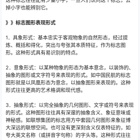
这种标志往往配有少量小字，一旦人们认同这个标志，去
掉小字也能辨别它。
》》标志图形表现形式
1．具象形式：基本忠实于客观物象的自然形态，经过提
炼、概括和得化，突出与夸张其本质特征，作为标志图
形。这种形式具有易识别的特点。
2．意象形式：以某种物象的形态为基本意念，以装饰的、
抽象的图形或文字符号来表现的形式。如中国民航的标志
图形就是以凤凰形态为意念，以抽象图形来表现的。这种
形式往往更高的艺术格调和现代感。
3．抽象形式：以完全抽象的几何图形、文字或符号来表现
的形式。这种图形往往具有深邃的抽象含义、象征意味或
神秘感。如联想集团的标志用方中套园几何图形来象征博
大深远的联想空间。也可没有更深刻含义仅表特征的，如
夸大英文名称（或拼音字句称）的字头等。这种形式往往