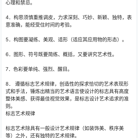
心理和禁忌。
4．构思须慎重推调皮，力求深刻、巧妙、新颖、独特，表
意准确，能经受住时间的考验。
5．构图要凝练、美观、适形（适应其应用物的形态）。
6．图形、符号既要简练、概括，又要讲究艺术性。
7．色彩要单纯、强烈、醒目。
8． 遵循标志艺术规律，创造性的探求恰切的艺术表现形
式和手法，锤炼出精当的艺术语言使设计的标志具有高度
整体美感、获得最佳视觉效果，是标志设计艺术追求的准
则。
标志艺术规律
标志艺术除具有一般设计艺术规律（如装饰美、秩序美
等）之外，还有独特的艺术规律。