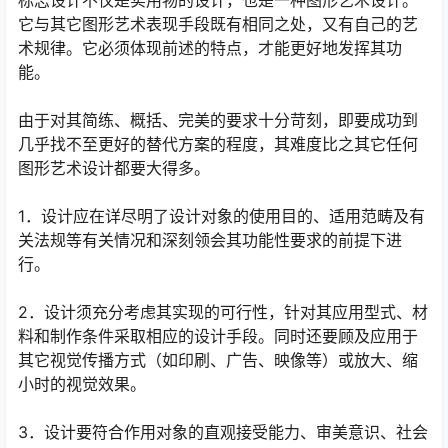
标志设计不仅是实用物的设计，也是一种图形艺术设计。
它与其它图形艺术表现手段既有相同之处，又有自己的艺
术规律。它必须体现前述的特点，才能更好地发挥其功
能。
由于对其简练、概括、完美的要求十分苛刻，即要成功到
几乎找不至更好的替代方案的程度，其难度比之其它任何
图形艺术设计都要大得多。
1．设计应在详尽明了设计对象的使用目的、适用范畴及有
关法规等有关情况和深刻领会其功能性要求的前提下进
行。
2．设计须充分考虑其实现的可行性，针对其应用型式、材
料和制作条件采取相应的设计手段。同时还要顾及应用于
其它视觉传播方式（如印刷、广告、映像等）或放大、缩
小时的视觉效果。
3．设计要符合作用对象的直观接受能力、审美意识、社会