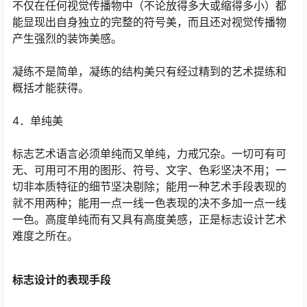
不仅在任何视觉传播物中（不论放得多大或缩得多小）都
能显现出自身独立的完整的符号美，而且还对视觉传播物
产生强烈的装饰美感。
凝练不是简单，凝练的结构美只有经过精到的艺术提练和
概括才能获得。
4．单纯美
标志艺术语言必须单纯而又单纯，力戒冗杂。一切可有可
无、可用可不用的图形、符号、文字、色彩坚决不用；一
切非本质特征的细节坚决剔除；能用一种艺术手段表现的
就不用两种；能用一点一线一色表现的决不多加一点一线
一色。高度单纯而有又具有高度美感，正是标志设计艺术
难度之所在。
标志设计的表现手段