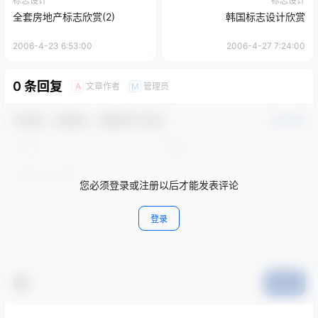
标志设计
标志设计
全套房地产标志欣赏(2)
韩国标志设计欣赏
2006-4-23 6:53:00
2006-4-27 7:24:00
0 条回复
文章作者
管理员
A
M
欢迎您，新朋友，感谢参与互动！
确认修改
您必须登录或注册以后才能发表评论
登录
提交