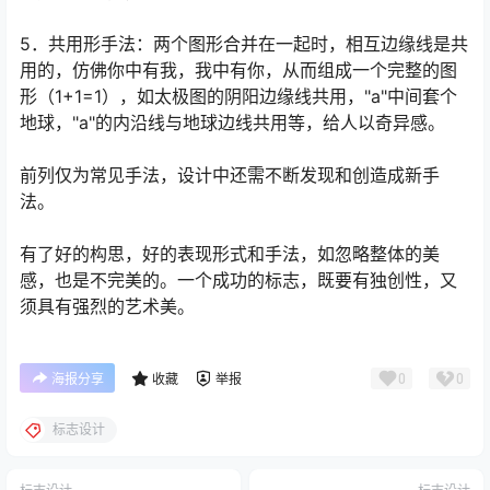
5．共用形手法：两个图形合并在一起时，相互边缘线是共
用的，仿佛你中有我，我中有你，从而组成一个完整的图
形（1+1=1），如太极图的阴阳边缘线共用，"a"中间套个
地球，"a"的内沿线与地球边线共用等，给人以奇异感。
前列仅为常见手法，设计中还需不断发现和创造成新手
法。
有了好的构思，好的表现形式和手法，如忽略整体的美
感，也是不完美的。一个成功的标志，既要有独创性，又
须具有强烈的艺术美。
0
0
海报分享
收藏
举报
标志设计