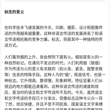
标志的意义
在科学技术飞速发展的今天，印刷、摄影、设计和图像传
送的作用越来越重要，这种非语言传送的发展具有了和语
言传送相抗衡的竞争力量。标志，则是其中一种独特的传
送方式。
人们看到烟的上升，就会想到下面有火。烟就是有火的一
种自然标记。在通讯不发达的时代，人们利用烟（狼烟）
作为传送与火的意义有关联的（如火急、紧急、报警求救
等）信息的特殊手段。这种人为的"烟"，既是信号，也是一
种标志。它升得高、散得慢，形象鲜明，特征显著人们从
很远的地方都能迅速看到。这种非语言传送的速度和效
应，是当时的语言和文字传送所不及的。今天，虽然语言
和文字传送的手段已十分发达，但像标志这种令公众一目
了然，效应快捷，并且不受不同民族、国家语言文字束缚