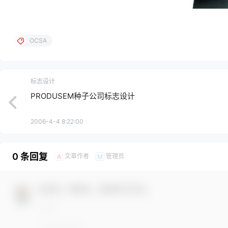
OCSA
标志设计
PRODUSEM种子公司标志设计
2006-4-4 8:22:00
0 条回复
文章作者
管理员
A
M
欢迎您，新朋友，感谢参与互动！