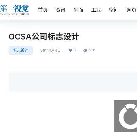
首页
资讯
平面
工业
空间
网页
OCSA公司标志设计
0
6.1k
标志设计
06年4月4日