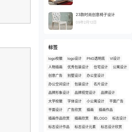
23款时尚创意椅子设计
09年2月12日
标签
logo校徽
logo设计
PNG透明底
VI设计
人物插画
优秀包装设计
住宅设计
公寓设计
创意广告
别墅设计
办公室设计
办公空间设计
包装设计
名片设计
品牌形象设计
品牌视觉设计
品牌设计
大学校徽
字体设计
小公寓设计
平面广告
平面设计
广告欣赏
插画
插画作品
插画作品欣赏
插画欣赏
新LOGO
标志设计
标志设计作品
标志设计元素
标志设计欣赏