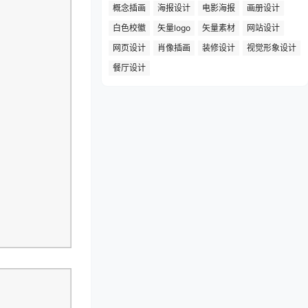
概念插画
海报设计
电影海报
画册设计
白色校徽
矢量logo
矢量素材
网站设计
网页设计
肖像插画
装修设计
视觉形象设计
餐厅设计