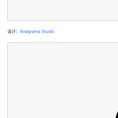
设计：
Anagrama Studio