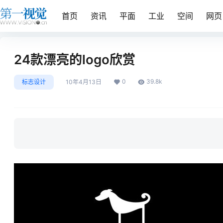
首页
资讯
平面
工业
空间
网页
24款漂亮的logo欣赏
0
39.8k
标志设计
10年4月13日