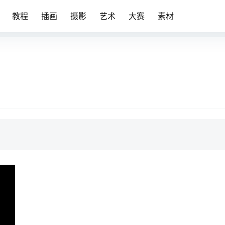
教程
插画
摄影
艺术
大赛
素材