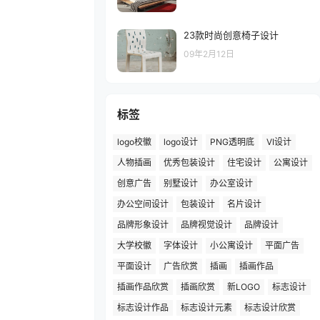
23款时尚创意椅子设计
09年2月12日
标签
logo校徽
logo设计
PNG透明底
VI设计
人物插画
优秀包装设计
住宅设计
公寓设计
创意广告
别墅设计
办公室设计
办公空间设计
包装设计
名片设计
品牌形象设计
品牌视觉设计
品牌设计
大学校徽
字体设计
小公寓设计
平面广告
平面设计
广告欣赏
插画
插画作品
插画作品欣赏
插画欣赏
新LOGO
标志设计
标志设计作品
标志设计元素
标志设计欣赏