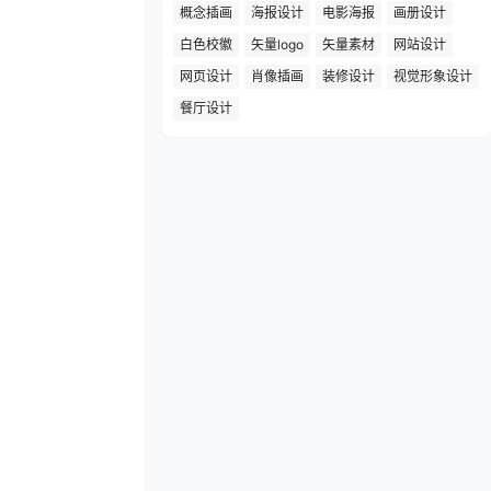
概念插画
海报设计
电影海报
画册设计
白色校徽
矢量logo
矢量素材
网站设计
网页设计
肖像插画
装修设计
视觉形象设计
餐厅设计