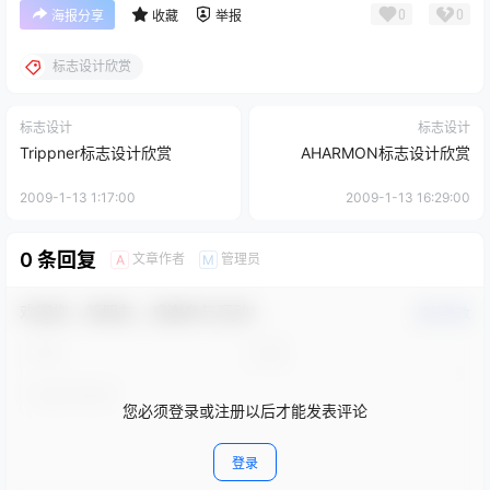
0
0
海报分享
收藏
举报
标志设计欣赏
标志设计
标志设计
Trippner标志设计欣赏
AHARMON标志设计欣赏
2009-1-13 1:17:00
2009-1-13 16:29:00
0 条回复
文章作者
管理员
A
M
欢迎您，新朋友，感谢参与互动！
确认修改
您必须登录或注册以后才能发表评论
登录