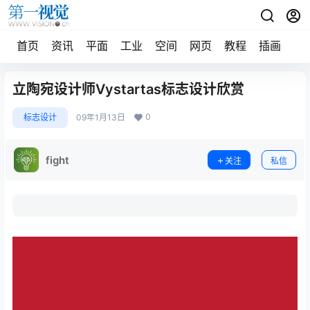
首页
资讯
平面
工业
空间
网页
教程
插画
摄
立陶宛设计师Vystartas标志设计欣赏
0
标志设计
09年1月13日
fight
关注
私信