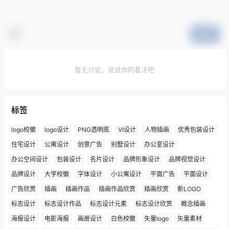
提交
暂无讨论，说说你的看法吧
标签
logo校徽
logo设计
PNG透明底
VI设计
人物插画
优秀包装设计
住宅设计
公寓设计
创意广告
别墅设计
办公室设计
办公空间设计
包装设计
名片设计
品牌形象设计
品牌视觉设计
品牌设计
大学校徽
字体设计
小公寓设计
平面广告
平面设计
广告欣赏
插画
插画作品
插画作品欣赏
插画欣赏
新LOGO
标志设计
标志设计作品
标志设计元素
标志设计欣赏
概念插画
海报设计
电影海报
画册设计
白色校徽
矢量logo
矢量素材