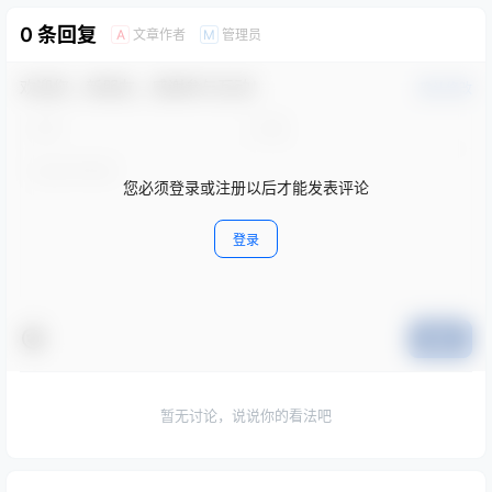
0 条回复
文章作者
管理员
A
M
欢迎您，新朋友，感谢参与互动！
确认修改
您必须登录或注册以后才能发表评论
登录
提交
暂无讨论，说说你的看法吧