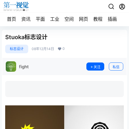
首页
资讯
平面
工业
空间
网页
教程
插画
摄
Stuoka标志设计
0
标志设计
08年12月14日
fight
关注
私信