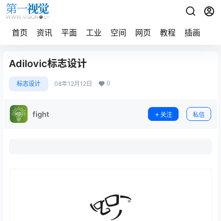
首页
资讯
平面
工业
空间
网页
教程
插画
摄
Adilovic标志设计
0
标志设计
08年12月12日
fight
关注
私信