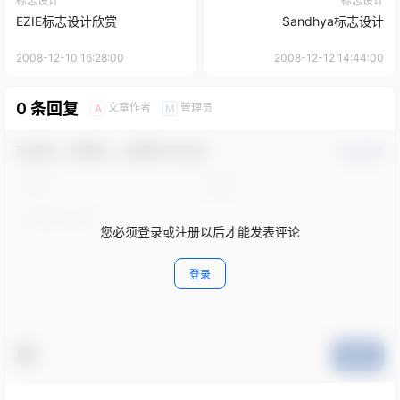
标志设计
标志设计
EZIE标志设计欣赏
Sandhya标志设计
2008-12-10 16:28:00
2008-12-12 14:44:00
0 条回复
文章作者
管理员
A
M
欢迎您，新朋友，感谢参与互动！
确认修改
您必须登录或注册以后才能发表评论
登录
提交