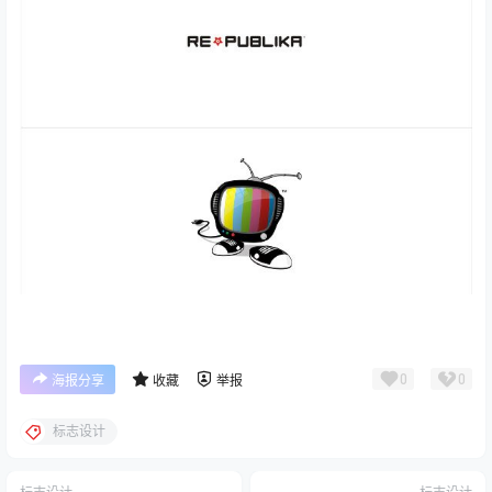
0
0
海报分享
收藏
举报
标志设计