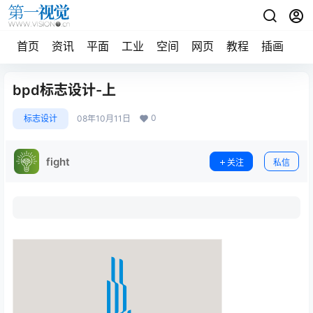
首页
资讯
平面
工业
空间
网页
教程
插画
摄
bpd标志设计-上
0
标志设计
08年10月11日
fight
关注
私信