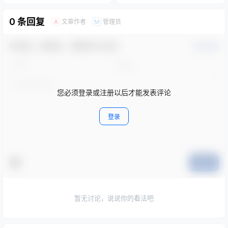
0 条回复
文章作者
管理员
A
M
欢迎您，新朋友，感谢参与互动！
确认修改
您必须登录或注册以后才能发表评论
登录
提交
暂无讨论，说说你的看法吧