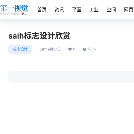
首页
资讯
平面
工业
空间
网页
saih标志设计欣赏
0
12.5k
标志设计
08年9月17日