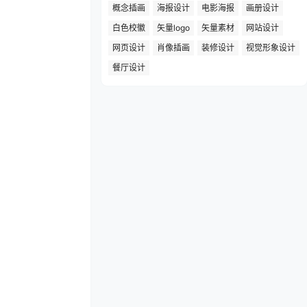
概念插画
海报设计
电影海报
画册设计
白色校徽
矢量logo
矢量素材
网站设计
网页设计
肖像插画
装修设计
视觉形象设计
餐厅设计