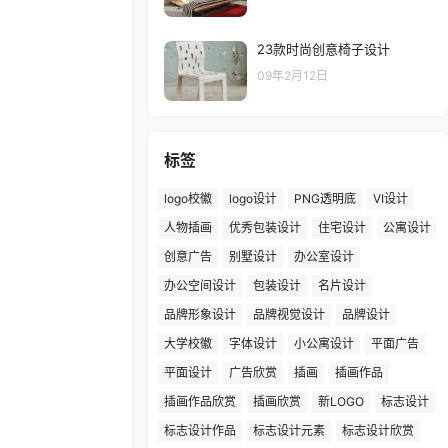
23款时尚创意椅子设计
09年2月12日
标签
logo校徽
logo设计
PNG透明底
VI设计
人物插画
优秀包装设计
住宅设计
公寓设计
创意广告
别墅设计
办公室设计
办公空间设计
包装设计
名片设计
品牌形象设计
品牌视觉设计
品牌设计
大学校徽
字体设计
小公寓设计
平面广告
平面设计
广告欣赏
插画
插画作品
插画作品欣赏
插画欣赏
新LOGO
标志设计
标志设计作品
标志设计元素
标志设计欣赏