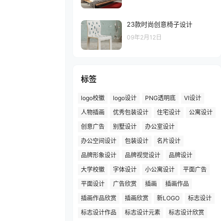
23款时尚创意椅子设计
09年2月12日
标签
logo校徽
logo设计
PNG透明底
VI设计
人物插画
优秀包装设计
住宅设计
公寓设计
创意广告
别墅设计
办公室设计
办公空间设计
包装设计
名片设计
品牌形象设计
品牌视觉设计
品牌设计
大学校徽
字体设计
小公寓设计
平面广告
平面设计
广告欣赏
插画
插画作品
插画作品欣赏
插画欣赏
新LOGO
标志设计
标志设计作品
标志设计元素
标志设计欣赏