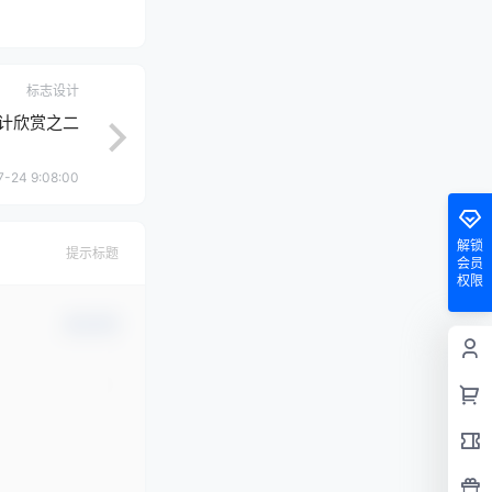
标志设计
志设计欣赏之二
7-24 9:08:00
解锁
提示标题
会员
权限
确认修改