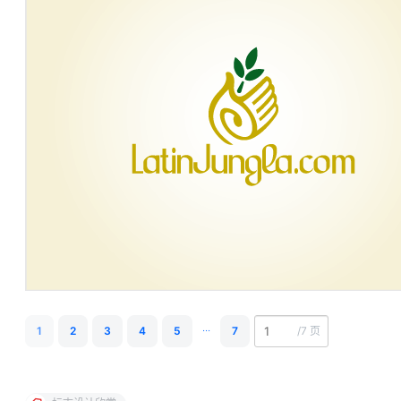
...
1
2
3
4
5
7
/
7 页