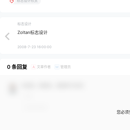
标志设计欣赏
标志设计
Zoltan标志设计
2008-7-23 16:00:00
0 条回复
文章作者
管理员
A
M
欢迎您，新朋友，感谢参与互动！
您必须