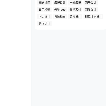
概念插画
海报设计
电影海报
画册设计
白色校徽
矢量logo
矢量素材
网站设计
网页设计
肖像插画
装修设计
视觉形象设计
餐厅设计