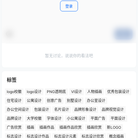
登录
提交
暂无讨论，说说你的看法吧
标签
logo校徽
logo设计
PNG透明底
VI设计
人物插画
优秀包装设计
住宅设计
公寓设计
创意广告
别墅设计
办公室设计
办公空间设计
包装设计
名片设计
品牌形象设计
品牌视觉设计
品牌设计
大学校徽
字体设计
小公寓设计
平面广告
平面设计
广告欣赏
插画
插画作品
插画作品欣赏
插画欣赏
新LOGO
标志设计
标志设计作品
标志设计元素
标志设计欣赏
概念插画