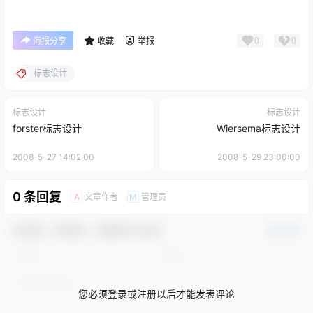
0
0
海报分享
收藏
举报
标志设计
标志设计
标志设计
forster标志设计
Wiersema标志设计
2008-5-27 14:02:00
2008-5-29 23:00:00
0 条回复
文章作者
管理员
A
M
欢迎您，新朋友，感谢参与互动！
确认修改
您必须登录或注册以后才能发表评论