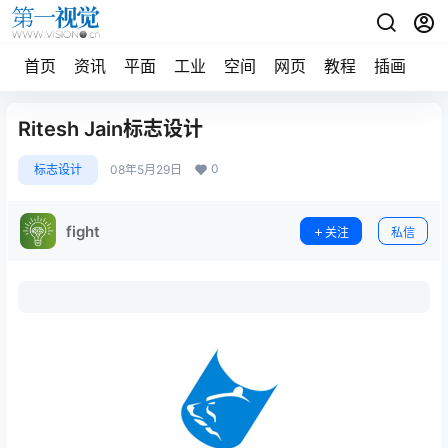
首页
资讯
平面
工业
空间
网页
教程
插画
摄
Ritesh Jain标志设计
0
标志设计
08年5月29日
fight
关注
私信