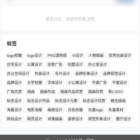
暂无讨论，说说你的看法吧
标签
logo校徽
logo设计
PNG透明底
VI设计
人物插画
优秀包装设计
住宅设计
公寓设计
创意广告
别墅设计
办公室设计
办公空间设计
包装设计
名片设计
品牌形象设计
品牌视觉设计
品牌设计
大学校徽
字体设计
小公寓设计
平面广告
平面设计
广告欣赏
插画
插画作品
插画作品欣赏
插画欣赏
新LOGO
标志设计
标志设计作品
标志设计元素
标志设计欣赏
概念插画
海报设计
电影海报
画册设计
白色校徽
矢量logo
矢量素材
网站设计
网页设计
肖像插画
装修设计
视觉形象设计
餐厅设计