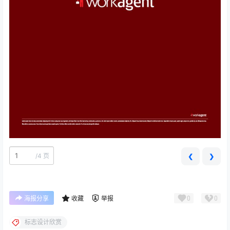
/
4 页
❮
❯
0
0
海报分享
收藏
举报
标志设计欣赏