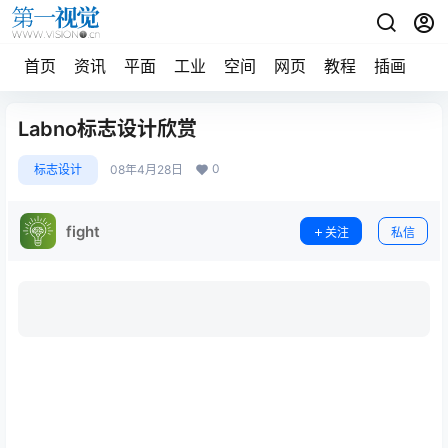
首页
资讯
平面
工业
空间
网页
教程
插画
摄
Labno标志设计欣赏
0
标志设计
08年4月28日
fight
关注
私信