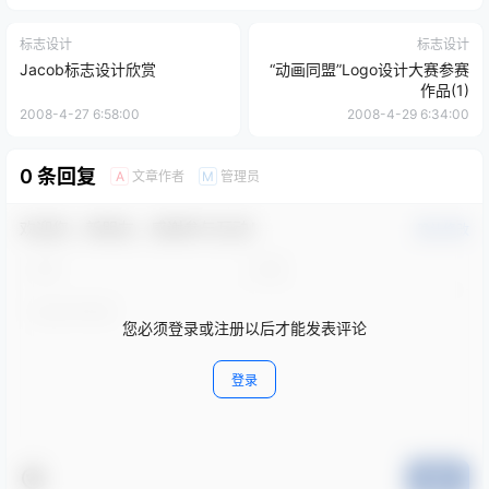
标志设计
标志设计
Jacob标志设计欣赏
“动画同盟”Logo设计大赛参赛
作品(1)
2008-4-27 6:58:00
2008-4-29 6:34:00
0 条回复
文章作者
管理员
A
M
欢迎您，新朋友，感谢参与互动！
确认修改
您必须登录或注册以后才能发表评论
登录
提交