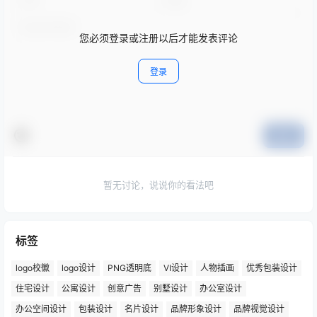
您必须登录或注册以后才能发表评论
登录
提交
暂无讨论，说说你的看法吧
标签
logo校徽
logo设计
PNG透明底
VI设计
人物插画
优秀包装设计
住宅设计
公寓设计
创意广告
别墅设计
办公室设计
办公空间设计
包装设计
名片设计
品牌形象设计
品牌视觉设计