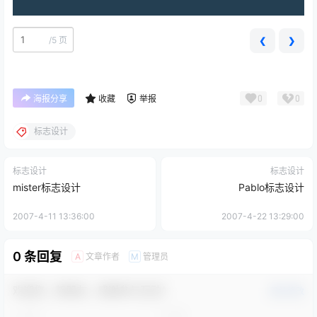
/
5 页
❮
❯
0
0
海报分享
收藏
举报
标志设计
标志设计
标志设计
mister标志设计
Pablo标志设计
2007-4-11 13:36:00
2007-4-22 13:29:00
0 条回复
文章作者
管理员
A
M
欢迎您，新朋友，感谢参与互动！
确认修改