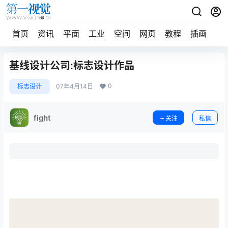
首页
资讯
平面
工业
空间
网页
教程
插画
摄
基线设计公司:标志设计作品
0
标志设计
07年4月14日
fight
关注
私信