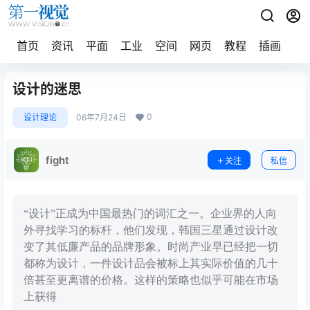
首页
资讯
平面
工业
空间
网页
教程
插画
摄
设计的迷思
0
设计理论
06年7月24日
fight
关注
私信
“设计”正成为中国最热门的词汇之一。企业界的人向
外寻找学习的标杆，他们发现，韩国三星通过设计改
变了其低廉产品的品牌形象。时尚产业早已经把一切
都称为设计，一件设计品会被标上其实际价值的几十
倍甚至更离谱的价格。这样的策略也似乎可能在市场
上获得