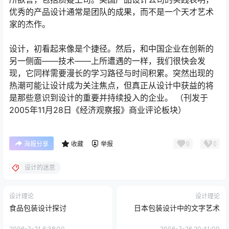
优秀的产品设计通常是团队的成果，而不是一个天才艺术
家的杰作。
设计，初看起来像是个捷径。然后，和中国企业在创新的
另一侧面――技术――上所遭遇的一样，我们很快会发
现，它同样需要漫长的学习路径与时间积累。突然出现的
热潮可能让设计成为关注焦点，但真正从设计中获益的将
是那些意识到设计的重要并持续投入的企业。 （刊发于
2005年11月28日《经济观察报》商业评论板块）
0
0
海报分享
收藏
举报
设计的迷思
设计理论
设计理论
食品包装设计探讨
日本包装设计中的文字艺术
2006-7-21 6:38:00
2006-7-26 20:41:00