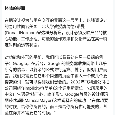
体验的界面
在把设计视为与用户交互的界面这一层面上，以强调设计
的易用性闻名美国西北大学教授唐纳德?诺曼
(DonaldNorman)曾这样分析道，设计必须反映产品的核
心功能、工作原理、可能的操作方法和反馈产品在某一特
定时刻的运转状态。
对功能和外形的平衡，我们可以看看处在另一极端的例
子：Google。在后台，Google的服务器收集网络上几乎
所有的信息，以复杂的公式进行运算、排序，但对用户而
言，我们只需要在它那个简洁的页面中输入一个或几个要
搜索的词，就可以得到我们想要的。2002年飞利浦公司把
公司围绕“simplicity”(简单)这个词重新定位，它所采用的
中文广告语是“精于心，简于形”。Google首页的设计师玛
丽莎?梅耶(MarissaMayer)这样阐释它的成功：“在你想要
的时候，给你你所要的，而不是给你所有你可能要的，甚
至在你并不需要它的时候。”