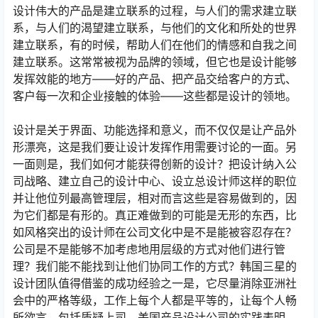
设计伟大的产品是建立联系的过程，与人们的需求建立联
系，与人们的渴望建立联系，与他们的文化和所处的世界
建立联系，有的时候，帮助人们在他们的情感和自我之间
建立联系。这常常被视为品牌的领域，但它也是设计能够
发挥效能的地方――好的产品、把产品交给客户的方式、
客户每一次和企业接触的体验――这些都是设计的领地。
设计是关于界面、功能选择和意义，而不仅仅是让产品外
形漂亮，这是我们要让设计发挥作用需要讨论的一面。另
一面则是，我们如何才能获得创新的设计？把设计纳入公
司战略、建立自己的设计中心、设立总设计师这样的职位
并让他位列最高管理层，相对而言这些是容易做到的，因
为它们都是有形的。真正难做到的可能是无形的东西，比
如风格突出的设计师在公司文化中是不是能被容忍存在？
公司是不是能够不加考虑地用层级的方式对他们进行管
理？我们能不能找到让他们协同工作的方式？韩国三星的
设计团队值得借鉴的成功经验之一是，它尽量消除亚洲社
会中的严格等级，工作上每个人都是平等的，让每个人畅
所欲言，包括质疑上司。美国产品设计公司的实践表明，