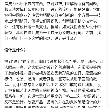
是成为无所不包的东西，它可以被用来解释所有的问题，
却无法发挥什么实际作用。设计的流行可能是好事，它能
够把中国企业的注意力稍稍从自主创新的一个方面――技
术上稍稍移开，使得它们意识到，创新除了核心技术以
外，还有设计这一条支柱。但是，如果我们希望从设计中
获益，那么在设计成为一个包罗万象的流行词汇之前，我
们不妨自问一下这样的问题，设计是什么？
设计是什么？
提到“设计”这个词，我们会联想起什么？美、酷、新奇、让
人眼前一亮，这大概是对设计的普遍期待，它常常被等同
于美的外观。设计被视为塑造品牌形象的工具，是漂亮的
标识、包装、场所，或者其他一些可以被用来营销的概
念。设计也常常让人联想起由艺术家组成的设计团队，设
计被看成艺术天才的大脑的神奇产物。设计也常常和奢华
联系在一起，它通常意味着更高的价格……这一切是设计，
又不是设计。改变产品、品牌的外在形象的确是设计的力
量能立刻展现出来的地方。外形上的美是我们可以一下子