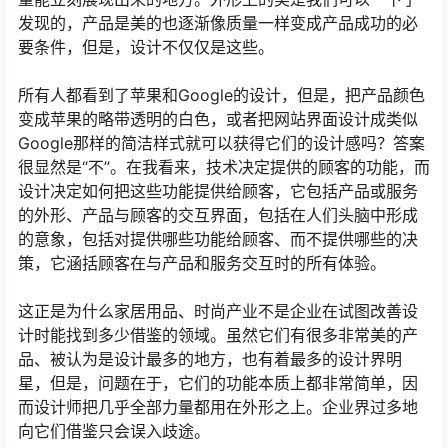
发现的，产品是美的也逐渐像质量一样变成产品成功的必
要条件，但是，设计不仅仅是这些。
所有人都看到了苹果和Google的设计，但是，把产品颜色
变成苹果的略带透明的白色，或者把网站界面设计成类似
Google那样的简洁样式就可以获得它们的设计感吗？答案
很显然是“不”。在我看来，技术决定提供的顾客的功能，而
设计决定如何把这些功能提供给顾客，它包括产品或服务
的外形、产品与顾客的交互界面，包括在人们头脑中形成
的意象，包括对提供哪些功能给顾客、而不提供哪些的决
策，它涵括顾客在与产品和服务交互时的所有体验。
这正是为什么家居用品、时尚产业不是企业在试图改善设
计时能找到多少借鉴的领域。虽然它们有很多非常美的产
品、被认为是设计最多的地方，也有着最多的设计界明
星，但是，问题在于，它们的功能本质上都非常简单，因
而设计师把几乎全部力量都用在外形之上。企业界过多地
向它们借鉴只会误入歧途。