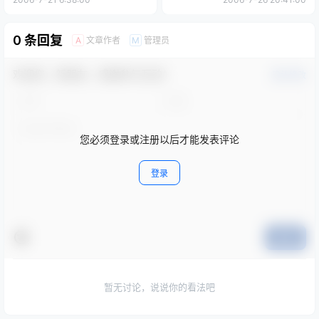
0 条回复
文章作者
管理员
A
M
欢迎您，新朋友，感谢参与互动！
确认修改
您必须登录或注册以后才能发表评论
登录
提交
暂无讨论，说说你的看法吧