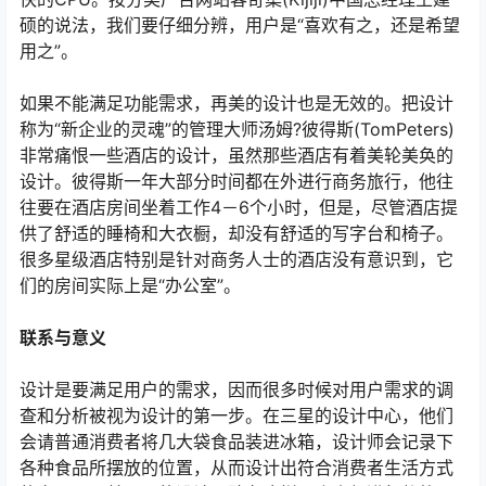
硕的说法，我们要仔细分辨，用户是“喜欢有之，还是希望
用之”。
如果不能满足功能需求，再美的设计也是无效的。把设计
称为“新企业的灵魂”的管理大师汤姆?彼得斯(TomPeters)
非常痛恨一些酒店的设计，虽然那些酒店有着美轮美奂的
设计。彼得斯一年大部分时间都在外进行商务旅行，他往
往要在酒店房间坐着工作4－6个小时，但是，尽管酒店提
供了舒适的睡椅和大衣橱，却没有舒适的写字台和椅子。
很多星级酒店特别是针对商务人士的酒店没有意识到，它
们的房间实际上是“办公室”。
联系与意义
设计是要满足用户的需求，因而很多时候对用户需求的调
查和分析被视为设计的第一步。在三星的设计中心，他们
会请普通消费者将几大袋食品装进冰箱，设计师会记录下
各种食品所摆放的位置，从而设计出符合消费者生活方式