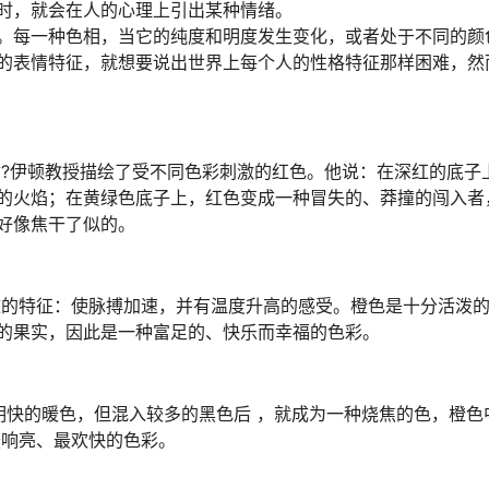
时，就会在人的心理上引出某种情绪。
每一种色相，当它的纯度和明度发生变化，或者处于不同的颜
的表情特征，就想要说出世界上每个人的性格特征那样困难，然
?伊顿教授描绘了受不同色彩刺激的红色。他说：在深红的底子
的火焰；在黄绿色底子上，红色变成一种冒失的、莽撞的闯入者
好像焦干了似的。
的特征：使脉搏加速，并有温度升高的感受。橙色是十分活泼
的果实，因此是一种富足的、快乐而幸福的色彩。
明快的暖色，但混入较多的黑色后 ，就成为一种烧焦的色，橙色
最响亮、最欢快的色彩。