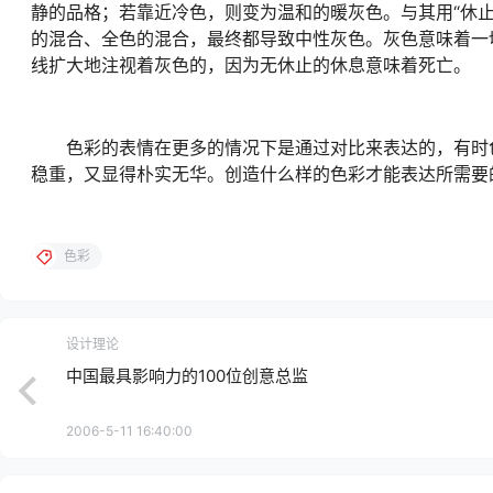
静的品格；若靠近冷色，则变为温和的暖灰色。与其用“休
的混合、全色的混合，最终都导致中性灰色。灰色意味着一
线扩大地注视着灰色的，因为无休止的休息意味着死亡。
色彩的表情在更多的情况下是通过对比来表达的，有时色
稳重，又显得朴实无华。创造什么样的色彩才能表达所需要
色彩
设计理论
中国最具影响力的100位创意总监
2006-5-11 16:40:00