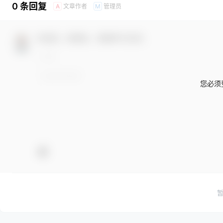
0 条回复
文章作者
管理员
A
M
欢迎您，新朋友，感谢参与互动！
您必须