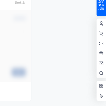
解锁
提示标题
会员
权限
确认修改
提交