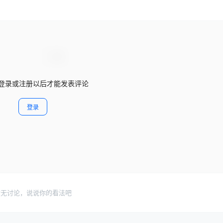
登录或注册以后才能发表评论
登录
暂无讨论，说说你的看法吧