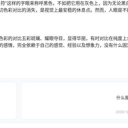
止符”这样的字眼来称呼黑色，不如把它用在灰色上，因为无论黑
切色彩对比的消失，是视觉上最安稳的休息点。然而，人眼是不
彩的对比五彩斑斓、耀眼夺目，显得华丽，有时对比在纯度上
的感情，完全依赖于自己的感觉、经验以及想象力，没有什么固
什么
2006-5