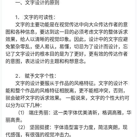
一、文字设计的原则
1． 文字的可读性：
文字的主要功能是在视觉传达中向大众传达作者的意
图和各种信息，要达到这一目的必须考虑文字的整体诉求
效果，给人以清晰的视觉印象。因此，设计中的文字应避
免繁杂零乱，使人易认，易懂，切忌为了设计而设计，忘
记了文字设计的根本目的是为了更好，更有效的传达作者
的意图，表达设计的主题和构想意念。
2． 赋予文字个性：
文字的设计要服从于作品的风格特征。文字的设计不
能和整个作品的风格特征相脱离，更不能相冲突，否则，
就会破坏文字的诉求效果。 一般说来，文字的个性大约可
以分为以下几种：
（1） 端庄秀丽：这一类字体优美清新，格调高雅，华
丽高贵。
（2） 坚固挺拔：字体造型富于力度，简洁爽朗，现
代感强，有很强的视觉冲击力。