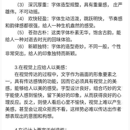
（3） 深沉厚重：字体造型规整，具有重量感， 庄严
雄伟，不可动摇。
（4） 欢快轻盈：字体生动活泼，跳跃明快， 节奏感
和韵律感都很强，给人一种生机盎然的感受。
（5） 苍劲古朴：这类字体朴素无华，饱含古韵，能
给人一种对逝去时光的回味体验。
（6） 新颖独特：字体的造型奇妙，不同一般，个性
非常突出，给人的印象独特而新颖。
3.在视觉上应给人以美感：
在视觉传达的过程中，文字作为画面的形象要素之
一，具有传达感情的功能，因而它必须具有视觉上的美
感，能够给人以美的感受。字型设计良好，组合巧妙的文
字能使人感到愉快，留下美好的印象，从而获得良好的心
理反应。反之，则使人看后心里不愉快，视觉上难以产生
美感，甚至会让观众拒而不看，这样势必难以传达出作者
想表现出的意图和构想。