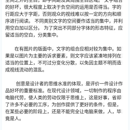
空间之外的空白，即字间距及其周围空白区域。 文字组合
的好坏，很大程度上取决于负空间的运用是否得当。字的
行距应大于字距，否则观众的视线难以按一定的方向和顺
序进行阅读。 不同类别文字的空间要作适当的集中，并利
用空白加以区分。 为了突出不同部分字体的形态特征，应
留适当的空白，分类集中。
在有图片的版面中，文字的组合应相对较为集中。如
果是以图片为主要的诉求要素，则文字应该紧凑地排列在
适当的位置上，不可过分变化分散，以免因主题不明而造
成视线流动的混乱。
创意是设计者的思维水准的体现，是评价一件设计作
品好坏的重要标准。在现代设计领域，一切制作的程序由
电脑代劳，使人类的劳动仅限于思维上，这是好事，省却
了许多不必要的工序，为创作提供了更好的条件，但是，
在某些必要的阶段上，还是不能完全让电脑来做，人，毕
竟是人。