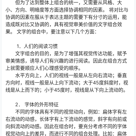
但为了达到整体上组合的统一，又需要从风格、大
小、方向、明暗度等方面选择协调相同的因素。 将对比与
协调的因素在服从于表达主题的需要下有分寸的运用，能
造成既对比又协调的，具有视觉审美价值的文字组合效
果。 文字的组合中，要注意以下几个方面：
1．人们的阅读习惯
文字组合的目的，是为了增强其视觉传达功能，赋予
审美情感，诱导人们有兴趣的进行阅读。因此在组合方式
上就需要顺应人们心理感受的顺序。
水平方向上，人们的视线一般是从左向右流动；垂直
方向时，视线一般是从上向下流动；大于45度斜度时，视
线是从上而下的；小于45度时，视线是从下向上流动的。
2． 字体的外形特征
不同的字体具有不同的视觉动向，例如：扁体字有左
右流动的动感，长体字有上下流动的感觉，斜字有向前或
向斜流动的动感。因此在组合时，要充分考虑不同的字体
视觉动向上的差异，而进行不同的组合处理。比如：扁体