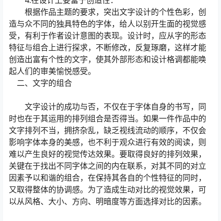
4.在设计上要富于创造性：
根据作品主题的要求，突出文字设计的个性色彩，创
造与众不同的独具特色的字体，给人以别开生面的视觉感
受，有利于作者设计意图的表现。设计时，应从字的形态
特征与组合上进行探求，不断修改，反复琢磨，这样才能
创造出富有个性的文字，使其外部形态和设计格调都能唤
起人们的审美愉悦感受。
二、文字的组合
文字设计的成功与否，不仅在于字体自身的书写，同
时也在于其运用的排列组合是否得当。如果一件作品中的
文字排列不当，拥挤杂乱，缺乏视线流动的顺序，不仅会
影响字体本身的美感，也不利于观众进行有效的阅读，则
难以产生良好的视觉传达效果。要取得良好的排列效果，
关键在于找出不同字体之间的内在联系，对其不同的对立
因素予以和谐的组合，在保持其各自的个性特征的同时，
又取得整体的协调感。为了造成生动对比的视觉效果，可
以从风格、大小、方向、明暗度等方面选择对比的因素。