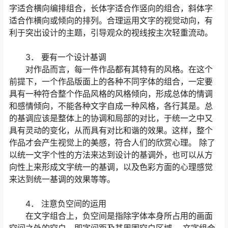
字适合横向编排组合，长体字适合作竖向的组合，斜体字
适合作横向或倾向的排列。合理运用文字的视觉动向，有
利于突出设计的主题，引导观众的视线按主次轻重流动。
3． 要有一个设计基调
对作品而言，每一件作品都有其特有的风格。在这个
前提下，一个作品版面上的各种不同字体的组合，一定要
具有一种符合整个作品风格的风格倾向，形成总体的情调
和感情倾向，不能各种文字自成一种风格，各行其是。总
的基调应该是整体上的协调和局部的对比，于统一之中又
具有灵动的变化，从而具有对比和谐的效果。这样，整个
作品才会产生视觉上的美感，符合人们的欣赏心理。 除了
以统一文字个性的方法来达到设计的基调外，也可以从方
向性上来形成文字统一的基调，以及色彩方面的心理感觉
来达到统一基调的效果等等。
4． 注意负空间的运用
在文字组合上，负空间是指除字体本身所占用的画面