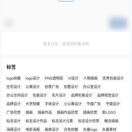
提交
暂无讨论，说说你的看法吧
标签
logo校徽
logo设计
PNG透明底
VI设计
人物插画
优秀包装设计
住宅设计
公寓设计
创意广告
别墅设计
办公室设计
办公空间设计
包装设计
名片设计
品牌形象设计
品牌视觉设计
品牌设计
大学校徽
字体设计
小公寓设计
平面广告
平面设计
广告欣赏
插画
插画作品
插画作品欣赏
插画欣赏
新LOGO
标志设计
标志设计作品
标志设计元素
标志设计欣赏
概念插画
海报设计
电影海报
画册设计
白色校徽
矢量logo
矢量素材