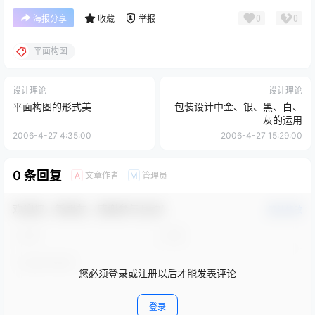
0
0
海报分享
收藏
举报
平面构图
设计理论
设计理论
平面构图的形式美
包装设计中金、银、黑、白、
灰的运用
2006-4-27 4:35:00
2006-4-27 15:29:00
0 条回复
文章作者
管理员
A
M
欢迎您，新朋友，感谢参与互动！
确认修改
您必须登录或注册以后才能发表评论
登录