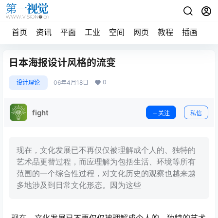
首页
资讯
平面
工业
空间
网页
教程
插画
摄
日本海报设计风格的流变
0
设计理论
06年4月18日
fight
关注
私信
现在，文化发展已不再仅仅被理解成个人的、独特的
艺术品更替过程，而应理解为包括生活、环境等所有
范围的一个综合性过程，对文化历史的观察也越来越
多地涉及到日常文化形态。因为这些