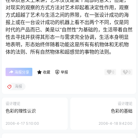
在本质意义上来讲，艺术仅仅是某个局部的意义，但是，
对现实的观察的方式方法对艺术却起着决定性作用，观察
方式超越了艺术与生活之间的界限，在一张设计成功的海
报上或在一台设计成功的机器上看不出两个不同，仅是同
时代的产品而已、美是以“自然性”为基础的，生活带着自然
性去寻找并获得其形态一与需求完全协调，生活本身明显
地表明，形态始终伴随着功能这是所有有机物体和无机物
体的法则、所有自然物体和超感觉的事物的法则。
0
0
海报分享
收藏
举报
海报
设计理论
设计理论
色彩的理性认识
色彩的基础
2006-4-17 5:10:00
2006-4-18 9:42:00