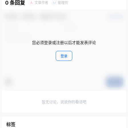
0 条回复
文章作者
管理员
A
M
欢迎您，新朋友，感谢参与互动！
确认修改
您必须登录或注册以后才能发表评论
登录
提交
暂无讨论，说说你的看法吧
标签