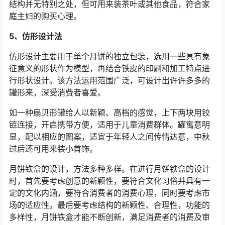
结构并无特别之处，但可用来装茶叶或其他食品，符合家
庭主妇的购买心理。
5、仿形设计法
仿形设计主要用于单个月饼的独立包装，选用一些具有象
征意义的形状作为模型，再结合铁皮的印刷和加工特点进
行形状设计。该方法运用范围广泛，可设计出许许多多的
罐形来，深受消费者喜爱。
如一种扇贝形罐给人以新颖、高档的感觉，上下两块用铰
链连接，开启携带方便，适用于儿童消费群体。罐寓意明
显，配以相应的图案，适宜于年轻人之间传情达意，中秋
过后还可用来装小首饰。
月饼铁盒的设计，方法多种多样。在进行月饼铁盒的设计
时，首先要考虑创意的新颖性，要符合文化习俗并具有一
定的文化内涵，要符合消费者的消费心理，同时要考虑市
场的适应性。最后要考虑结构的新颖性、合理性，功能的
多样性，月饼铁盒才能不断创新，满足消费者的消费及审