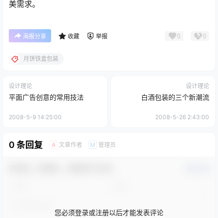
美需求。
0
0
海报分享
收藏
举报
月饼铁盒包装
设计理论
设计理论
平面广告创意的常用技法
白酒包装的三个新潮流
2008-5-9 14:25:00
2008-5-26 2:43:00
0 条回复
文章作者
管理员
A
M
欢迎您，新朋友，感谢参与互动！
确认修改
您必须登录或注册以后才能发表评论