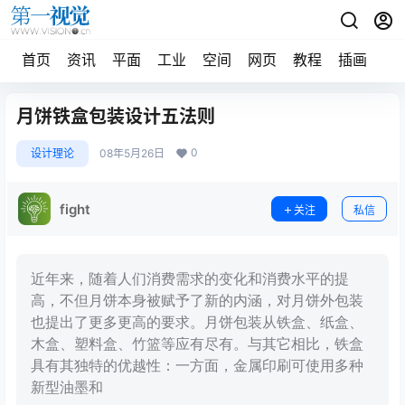
首页
资讯
平面
工业
空间
网页
教程
插画
摄
月饼铁盒包装设计五法则
0
设计理论
08年5月26日
fight
关注
私信
近年来，随着人们消费需求的变化和消费水平的提
高，不但月饼本身被赋予了新的内涵，对月饼外包装
也提出了更多更高的要求。月饼包装从铁盒、纸盒、
木盒、塑料盒、竹篮等应有尽有。与其它相比，铁盒
具有其独特的优越性：一方面，金属印刷可使用多种
新型油墨和