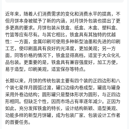
近年来，随着人们消费需求的变化和消费水平的提高，不
但月饼本身被赋予了新的内涵，对月饼外包装也提出了更
多更高的要求。月饼包装从铁盒、纸盒、木盒、塑料盒、
竹篮等应有尽有。与其它相比，铁盒具有其独特的优越
性：一方面，金属印刷可使用多种新型油墨和先进的印刷
工艺，使印刷面具有良好的光泽度，更加美观；另一方
面，同等价格的情况下，铁盒显得高档，适宜于大众化礼
品包装。更重要的是，铁盒具有兼容强度好，加工方便，
易于造型，印刷美观，适宜保存等特点。
长期以来，月饼的传统包装主要有四个装的正四边形和八
个装七星伴月圆弧过渡，罐口边缘内卷成型，罐底与罐身
采用外卷边结构；圆形罐只是整体形状为圆形，与正四边
形相同。但缺乏个性，因而市场占有率逐年减少。正因为
如此，充分发挥铁盒的特长，设计结构新颖、造型美观、
功能多样的新型月饼罐，成为包装厂家、包装设计工作者
的首要任务。