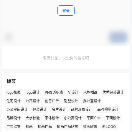
登录
提交
暂无讨论，说说你的看法吧
标签
logo校徽
logo设计
PNG透明底
VI设计
人物插画
优秀包装设计
住宅设计
公寓设计
创意广告
别墅设计
办公室设计
办公空间设计
包装设计
名片设计
品牌形象设计
品牌视觉设计
品牌设计
大学校徽
字体设计
小公寓设计
平面广告
平面设计
广告欣赏
插画
插画作品
插画作品欣赏
插画欣赏
新LOGO