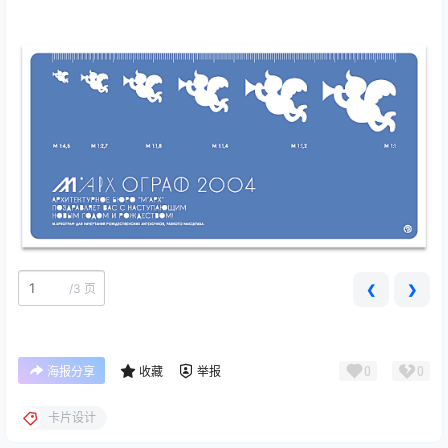
/
3 页
❮
❯
0
0
海报分享
收藏
举报
卡片设计