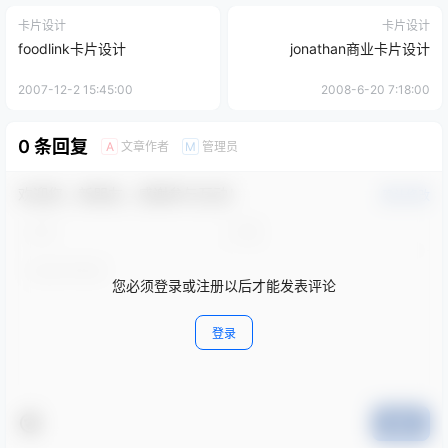
卡片设计
卡片设计
foodlink卡片设计
jonathan商业卡片设计
2007-12-2 15:45:00
2008-6-20 7:18:00
0 条回复
文章作者
管理员
A
M
欢迎您，新朋友，感谢参与互动！
确认修改
您必须登录或注册以后才能发表评论
登录
提交