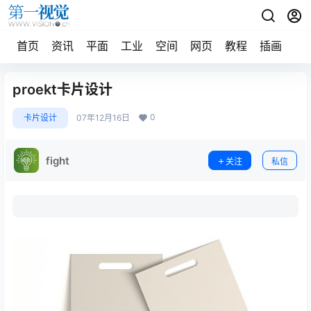
首页
资讯
平面
工业
空间
网页
教程
插画
摄
proekt卡片设计
0
卡片设计
07年12月16日
fight
关注
私信