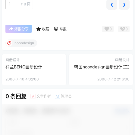
/
18 页
❮
❯
0
0
海报分享
收藏
举报
noondesign
画册设计
画册设计
荷兰BENG画册设计
韩国noondesign画册设计(二)
2006-7-10 4:02:00
2006-7-12 2:16:00
0 条回复
文章作者
管理员
A
M
欢迎您，新朋友，感谢参与互动！
确认修改