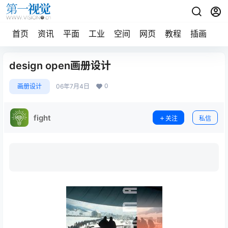
首页
资讯
平面
工业
空间
网页
教程
插画
摄
design open画册设计
0
画册设计
06年7月4日
fight
关注
私信