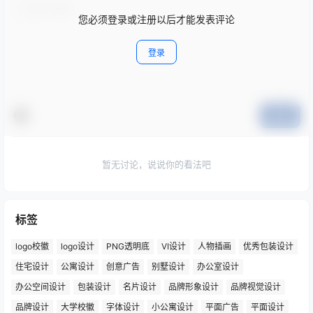
您必须登录或注册以后才能发表评论
登录
提交
暂无讨论，说说你的看法吧
标签
logo校徽
logo设计
PNG透明底
VI设计
人物插画
优秀包装设计
住宅设计
公寓设计
创意广告
别墅设计
办公室设计
办公空间设计
包装设计
名片设计
品牌形象设计
品牌视觉设计
品牌设计
大学校徽
字体设计
小公寓设计
平面广告
平面设计