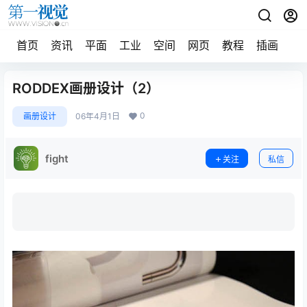
首页
资讯
平面
工业
空间
网页
教程
插画
摄
RODDEX画册设计（2）
0
画册设计
06年4月1日
fight
关注
私信