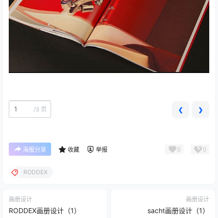
/
3 页
❮
❯
0
0
海报分享
收藏
举报
RODDEX
画册设计
画册设计
RODDEX画册设计（1）
sacht画册设计（1）