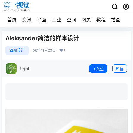
首页
资讯
平面
工业
空间
网页
教程
插画
摄
Aleksander简洁的样本设计
0
画册设计
08年11月26日
fight
关注
私信