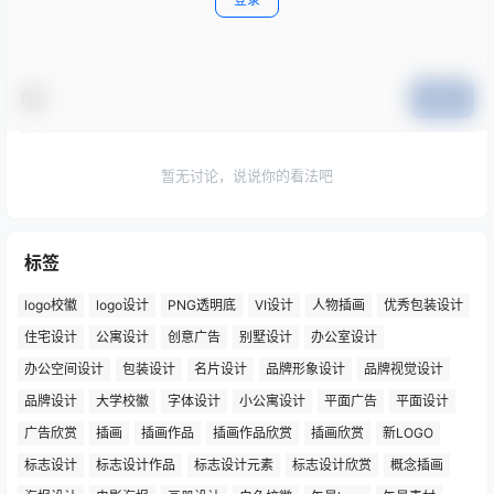
提交
暂无讨论，说说你的看法吧
标签
logo校徽
logo设计
PNG透明底
VI设计
人物插画
优秀包装设计
住宅设计
公寓设计
创意广告
别墅设计
办公室设计
办公空间设计
包装设计
名片设计
品牌形象设计
品牌视觉设计
品牌设计
大学校徽
字体设计
小公寓设计
平面广告
平面设计
广告欣赏
插画
插画作品
插画作品欣赏
插画欣赏
新LOGO
标志设计
标志设计作品
标志设计元素
标志设计欣赏
概念插画