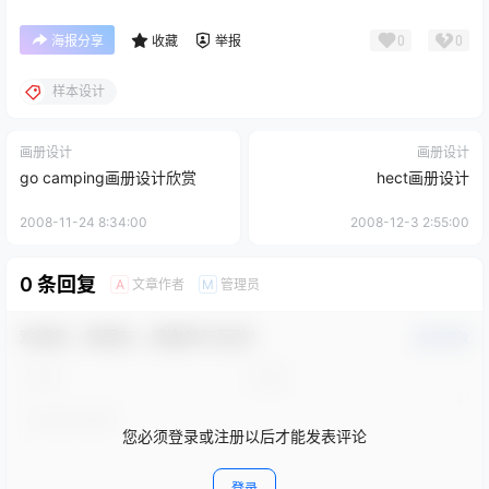
0
0
海报分享
收藏
举报
样本设计
画册设计
画册设计
go camping画册设计欣赏
hect画册设计
2008-11-24 8:34:00
2008-12-3 2:55:00
0 条回复
文章作者
管理员
A
M
欢迎您，新朋友，感谢参与互动！
确认修改
您必须登录或注册以后才能发表评论
登录