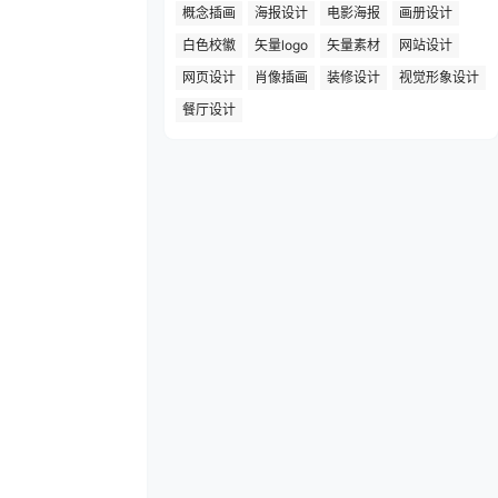
概念插画
海报设计
电影海报
画册设计
白色校徽
矢量logo
矢量素材
网站设计
网页设计
肖像插画
装修设计
视觉形象设计
餐厅设计