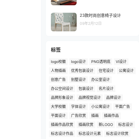
23款时尚创意椅子设计
09年2月12日
标签
logo校徽
logo设计
PNG透明底
VI设计
人物插画
优秀包装设计
住宅设计
公寓设计
创意广告
别墅设计
办公室设计
办公空间设计
包装设计
名片设计
品牌形象设计
品牌视觉设计
品牌设计
大学校徽
字体设计
小公寓设计
平面广告
平面设计
广告欣赏
插画
插画作品
插画作品欣赏
插画欣赏
新LOGO
标志设计
标志设计作品
标志设计元素
标志设计欣赏