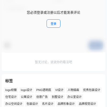
您必须登录或注册以后才能发表评论
登录
提交
暂无讨论，说说你的看法吧
标签
logo校徽
logo设计
PNG透明底
VI设计
人物插画
优秀包装设计
住宅设计
公寓设计
创意广告
别墅设计
办公室设计
办公空间设计
包装设计
名片设计
品牌形象设计
品牌视觉设计