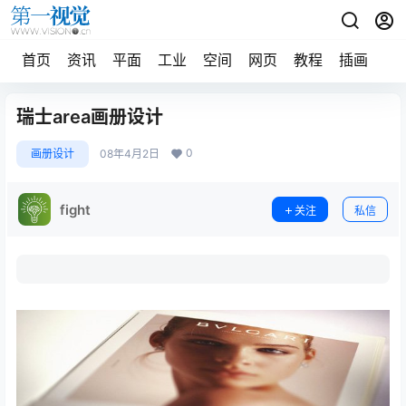
首页
资讯
平面
工业
空间
网页
教程
插画
摄
瑞士area画册设计
0
画册设计
08年4月2日
fight
关注
私信