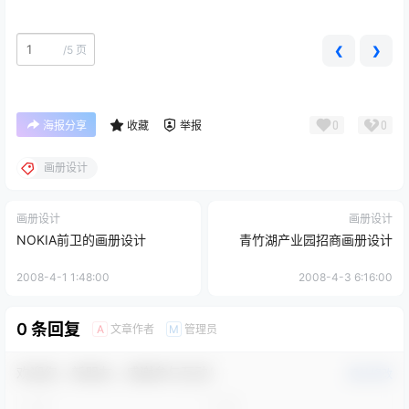
/
5 页
❮
❯
0
0
海报分享
收藏
举报
画册设计
画册设计
画册设计
NOKIA前卫的画册设计
青竹湖产业园招商画册设计
2008-4-1 1:48:00
2008-4-3 6:16:00
0 条回复
文章作者
管理员
A
M
欢迎您，新朋友，感谢参与互动！
确认修改