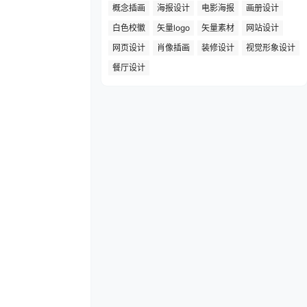
概念插画
海报设计
电影海报
画册设计
白色校徽
矢量logo
矢量素材
网站设计
网页设计
肖像插画
装修设计
视觉形象设计
餐厅设计