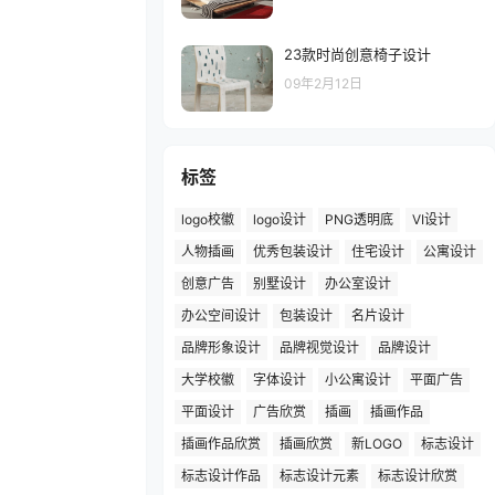
23款时尚创意椅子设计
09年2月12日
标签
logo校徽
logo设计
PNG透明底
VI设计
人物插画
优秀包装设计
住宅设计
公寓设计
创意广告
别墅设计
办公室设计
办公空间设计
包装设计
名片设计
品牌形象设计
品牌视觉设计
品牌设计
大学校徽
字体设计
小公寓设计
平面广告
平面设计
广告欣赏
插画
插画作品
插画作品欣赏
插画欣赏
新LOGO
标志设计
标志设计作品
标志设计元素
标志设计欣赏