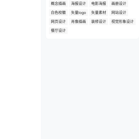
概念插画
海报设计
电影海报
画册设计
白色校徽
矢量logo
矢量素材
网站设计
网页设计
肖像插画
装修设计
视觉形象设计
餐厅设计