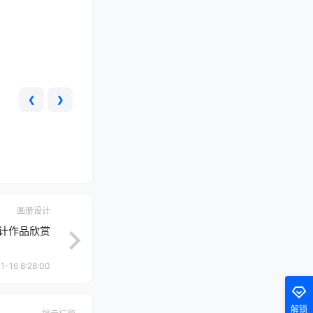
❮
❯
画册设计
设计作品欣赏
1-16 8:28:00
解锁