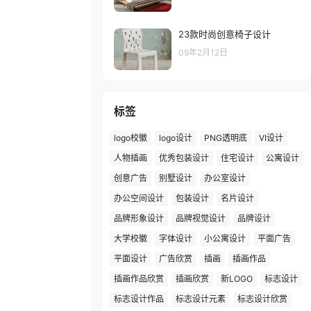
23款时尚创意椅子设计
09年2月12日
标签
logo校徽
logo设计
PNG透明底
VI设计
人物插画
优秀包装设计
住宅设计
公寓设计
创意广告
别墅设计
办公室设计
办公空间设计
包装设计
名片设计
品牌形象设计
品牌视觉设计
品牌设计
大学校徽
字体设计
小公寓设计
平面广告
平面设计
广告欣赏
插画
插画作品
插画作品欣赏
插画欣赏
新LOGO
标志设计
标志设计作品
标志设计元素
标志设计欣赏