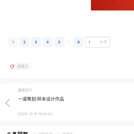
...
1
2
3
4
5
6
/
6 页
创造力
画册设计
一道策划:样本设计作品
2006-12-8 15:04:00