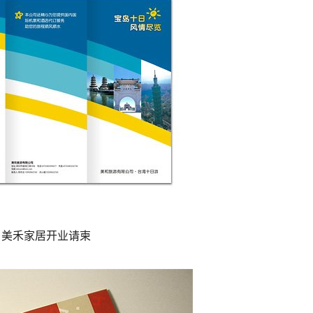
美禾家居开业请柬