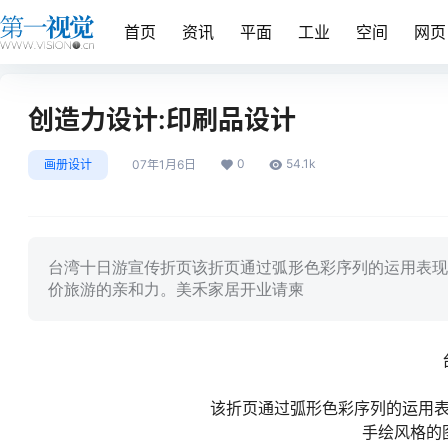
首页
资讯
平面
工业
空间
网页
创造力设计:印刷品设计
0
54.1k
画册设计
07年1月6日
台湾十日游宣传折页该折页通过弧形色彩序列的运用表现
价旅游的亲和力。美禾家居开业请柬
该折页通过弧形色彩序列的运用
手绘风格的