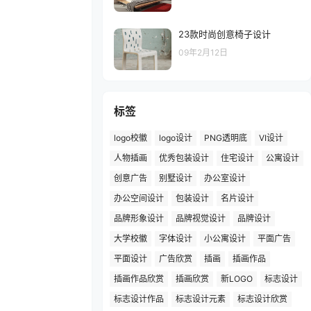
23款时尚创意椅子设计
09年2月12日
标签
logo校徽
logo设计
PNG透明底
VI设计
人物插画
优秀包装设计
住宅设计
公寓设计
创意广告
别墅设计
办公室设计
办公空间设计
包装设计
名片设计
品牌形象设计
品牌视觉设计
品牌设计
大学校徽
字体设计
小公寓设计
平面广告
平面设计
广告欣赏
插画
插画作品
插画作品欣赏
插画欣赏
新LOGO
标志设计
标志设计作品
标志设计元素
标志设计欣赏