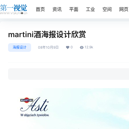
首页
资讯
平面
工业
空间
网页
martini酒海报设计欣赏
0
12.9k
海报设计
08年10月9日