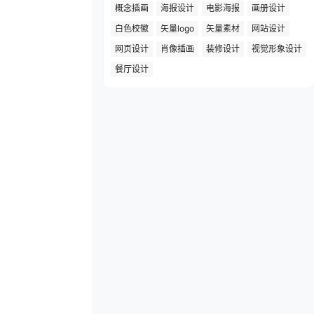
概念插画
海报设计
电影海报
画册设计
白色校徽
矢量logo
矢量素材
网站设计
网页设计
肖像插画
装修设计
视觉形象设计
餐厅设计