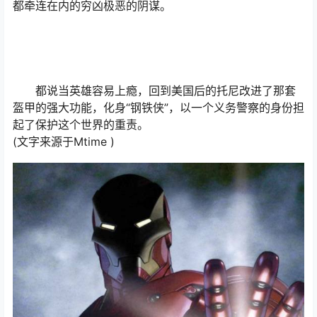
都牵连在内的穷凶极恶的阴谋。
都说当英雄容易上瘾，回到美国后的托尼改进了那套
盔甲的强大功能，化身“钢铁侠”，以一个义务警察的身份担
起了保护这个世界的重责。
(文字来源于Mtime )