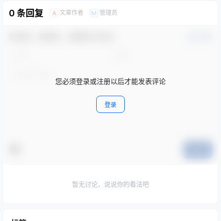
0 条回复
文章作者
管理员
A
M
欢迎您，新朋友，感谢参与互动！
确认修改
您必须登录或注册以后才能发表评论
登录
提交
暂无讨论，说说你的看法吧