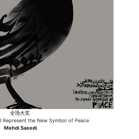
全场大奖
 I Represent the New Symbol of Peace
Mehdi Saeedi