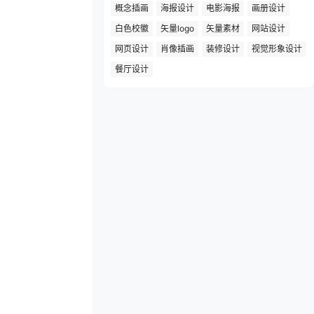
概念插画
海报设计
电影海报
画册设计
白色校徽
矢量logo
矢量素材
网站设计
网页设计
肖像插画
装修设计
视觉形象设计
餐厅设计