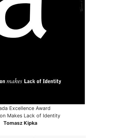
rada Excellence Award
ion Makes Lack of Identity
Tomasz Kipka