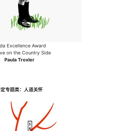
da Excellence Award
ve on the Country Side
Paula Troxler
特定专题类：人道关怀