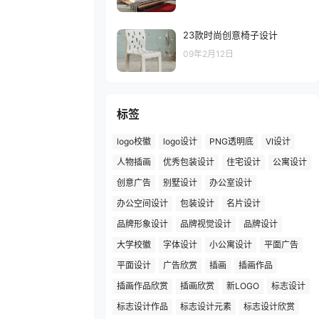
23款时尚创意椅子设计
09年2月12日
标签
logo校徽
logo设计
PNG透明底
VI设计
人物插画
优秀包装设计
住宅设计
公寓设计
创意广告
别墅设计
办公室设计
办公空间设计
包装设计
名片设计
品牌形象设计
品牌视觉设计
品牌设计
大学校徽
字体设计
小公寓设计
平面广告
平面设计
广告欣赏
插画
插画作品
插画作品欣赏
插画欣赏
新LOGO
标志设计
标志设计作品
标志设计元素
标志设计欣赏