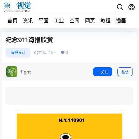
首页
资讯
平面
工业
空间
网页
教程
插画
摄
纪念911海报欣赏
0
海报设计
07年3月14日
fight
关注
私信