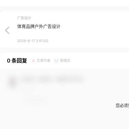
广告设计
体育品牌户外广告设计
2006-6-17 2:41:00
0 条回复
文章作者
管理员
A
M
欢迎您，新朋友，感谢参与互动！
您必须