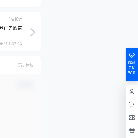
广告设计
品广告欣赏
6-17 5:37:00
解锁
提示标题
会员
权限
确认修改