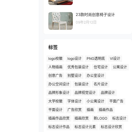
23款时尚创意椅子设计
09年2月12日
标签
logo校徽
logo设计
PNG透明底
VI设计
人物插画
优秀包装设计
住宅设计
公寓设计
创意广告
别墅设计
办公室设计
办公空间设计
包装设计
名片设计
品牌形象设计
品牌视觉设计
品牌设计
大学校徽
字体设计
小公寓设计
平面广告
平面设计
广告欣赏
插画
插画作品
插画作品欣赏
插画欣赏
新LOGO
标志设计
标志设计作品
标志设计元素
标志设计欣赏