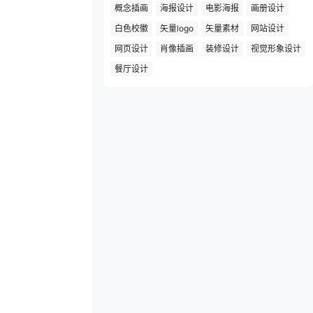
概念插画
海报设计
电影海报
画册设计
白色校徽
矢量logo
矢量素材
网站设计
网页设计
肖像插画
装修设计
视觉形象设计
餐厅设计