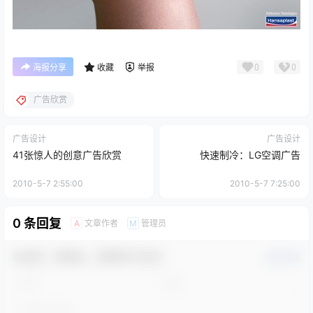
0
0
海报分享
收藏
举报
广告欣赏
广告设计
广告设计
41张惊人的创意广告欣赏
快速制冷：LG空调广告
2010-5-7 2:55:00
2010-5-7 7:25:00
0 条回复
文章作者
管理员
A
M
欢迎您，新朋友，感谢参与互动！
确认修改