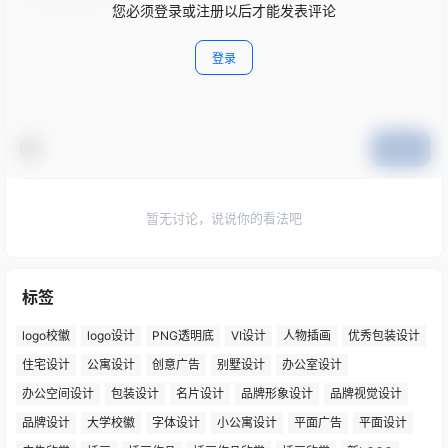
您必须登录或注册以后才能发表评论
登录
提交
暂无讨论，说说你的看法吧
标签
logo校徽
logo设计
PNG透明底
VI设计
人物插画
优秀包装设计
住宅设计
公寓设计
创意广告
别墅设计
办公室设计
办公空间设计
包装设计
名片设计
品牌形象设计
品牌视觉设计
品牌设计
大学校徽
字体设计
小公寓设计
平面广告
平面设计