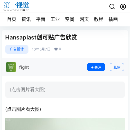
首页
资讯
平面
工业
空间
网页
教程
插画
摄
Hansaplast创可贴广告欣赏
0
广告设计
10年5月7日
fight
关注
私信
(点击图片看大图)
(点击图片看大图)