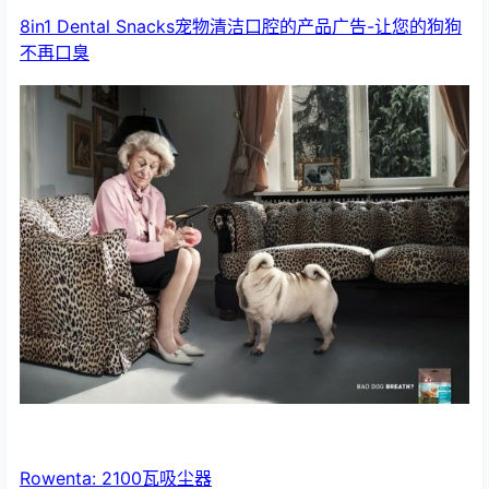
8in1 Dental Snacks宠物清洁口腔的产品广告-让您的狗狗
不再口臭
Rowenta: 2100瓦吸尘器