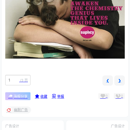
/
3 页
❮
❯
0
0
海报分享
收藏
举报
幽默广告
广告设计
广告设计