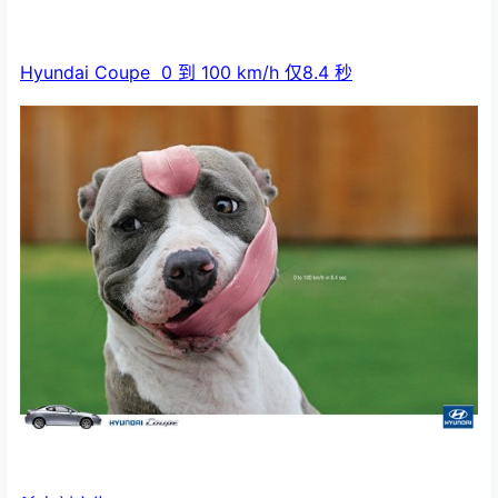
Hyundai Coupe 0 到 100 km/h 仅8.4 秒