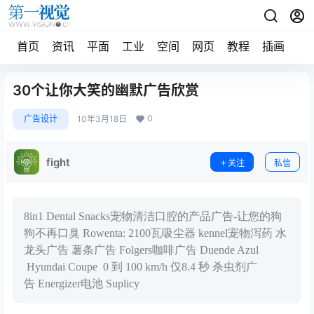
首页
资讯
平面
工业
空间
网页
教程
插画
摄
30个让你大笑的幽默广告欣赏
0
广告设计
10年3月18日
fight
关注
私信
8in1 Dental Snacks宠物清洁口腔的产品广告-让您的狗
狗不再口臭 Rowenta: 2100瓦吸尘器 kennel宠物泻药 水
龙头广告 薯条广告 Folgers咖啡广告 Duende Azul
Hyundai Coupe 0 到 100 km/h 仅8.4 秒 杀虫剂广
告 Energizer电池 Suplicy