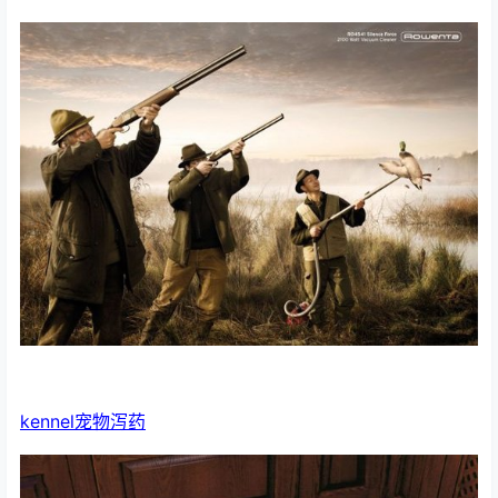
kennel宠物泻药