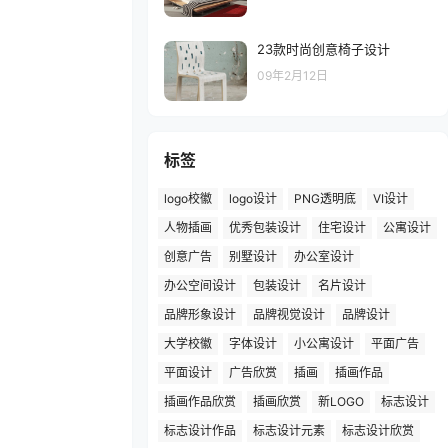
23款时尚创意椅子设计
09年2月12日
标签
logo校徽
logo设计
PNG透明底
VI设计
人物插画
优秀包装设计
住宅设计
公寓设计
创意广告
别墅设计
办公室设计
办公空间设计
包装设计
名片设计
品牌形象设计
品牌视觉设计
品牌设计
大学校徽
字体设计
小公寓设计
平面广告
平面设计
广告欣赏
插画
插画作品
插画作品欣赏
插画欣赏
新LOGO
标志设计
标志设计作品
标志设计元素
标志设计欣赏