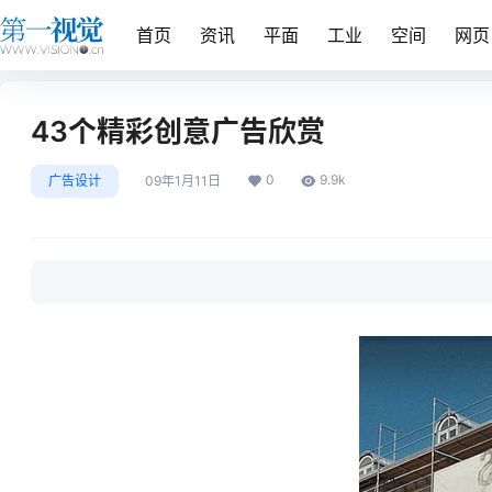
首页
资讯
平面
工业
空间
网页
43个精彩创意广告欣赏
0
9.9k
广告设计
09年1月11日