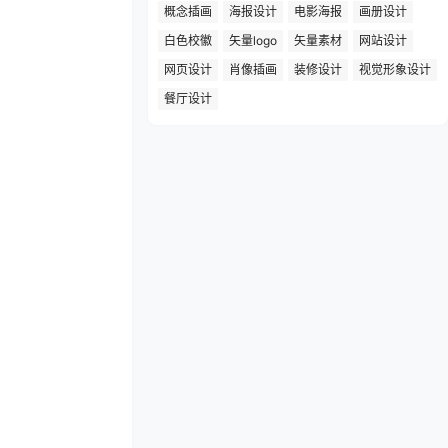
概念插画
海报设计
电影海报
画册设计
白色校徽
矢量logo
矢量素材
网站设计
网页设计
肖像插画
装修设计
视觉形象设计
餐厅设计